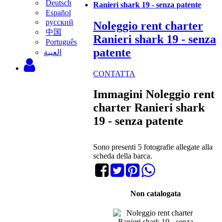
Deutsch
Ranieri shark 19 - senza patente
Español
русский
Noleggio rent charter
中国
Ranieri shark 19 - senza
Português
patente
‫العبية
CONTATTA
Immagini Noleggio rent
charter Ranieri shark
19 - senza patente
Sono presenti 5 fotografie allegate alla
scheda della barca.
Non catalogata