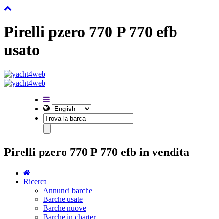
Pirelli pzero 770 P 770 efb
usato
Pirelli pzero 770 P 770 efb in vendita
Ricerca
Annunci barche
Barche usate
Barche nuove
Barche in charter