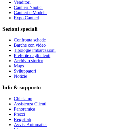
Venditori
Cantieri Nautici
Cantieri e Modelli
Expo Cantieri
Sezioni speciali
Confronta schede
Barche con video
Tipologie imbarcazioni
Preferite dagli utenti
Archivio storico
Maps
Sviluppatori
_
Notizie
Info & supporto
Chi siamo
Assistenza Clienti
Panoramica
Prezzi
Registrati
Avvisi Automatici