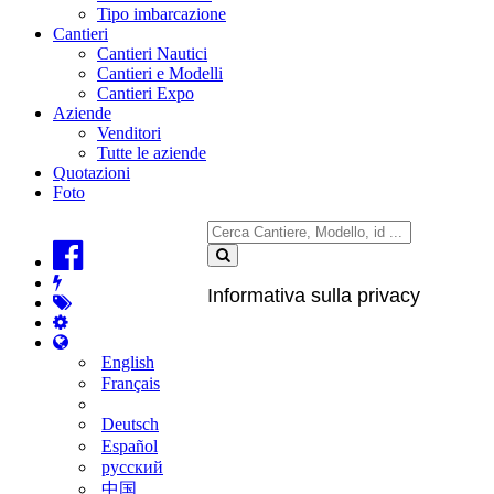
Tipo imbarcazione
Cantieri
Cantieri Nautici
Cantieri e Modelli
Cantieri Expo
Aziende
Venditori
Tutte le aziende
Quotazioni
Foto
Informativa sulla privacy
English
Français
Deutsch
Español
русский
中国