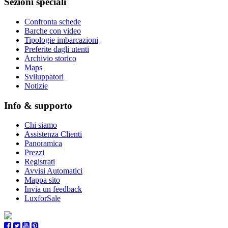
Sezioni speciali
Confronta schede
Barche con video
Tipologie imbarcazioni
Preferite dagli utenti
Archivio storico
Maps
Sviluppatori
_
Notizie
Info & supporto
Chi siamo
Assistenza Clienti
Panoramica
Prezzi
Registrati
Avvisi Automatici
Mappa sito
Invia un feedback
LuxforSale