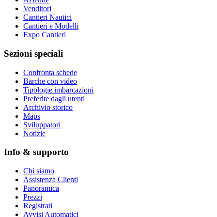
Venditori
Cantieri Nautici
Cantieri e Modelli
Expo Cantieri
Sezioni speciali
Confronta schede
Barche con video
Tipologie imbarcazioni
Preferite dagli utenti
Archivio storico
Maps
Sviluppatori
_
Notizie
Info & supporto
Chi siamo
Assistenza Clienti
Panoramica
Prezzi
Registrati
Avvisi Automatici