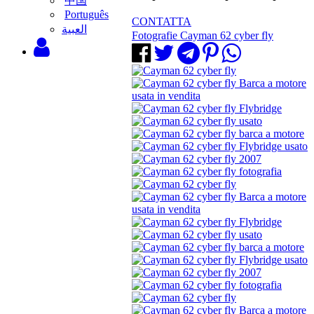
中国
Português
CONTATTA
‫العبية
Fotografie Cayman 62 cyber fly