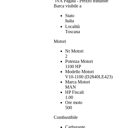
IVA Pagata - Prezzo trattabile
Barca visibile a
Stato
Italia
Località
Toscana
Motori
Nr Motori
2
Potenza Motori
1100 HP
Modello Motori
V10-1100 (D2840LE423)
Marca Motori
MAN
HP Fiscali
1.00
Ore moto
500
Combustibile
Carburante