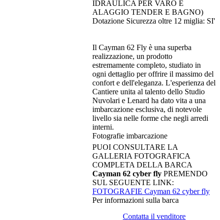
IDRAULICA PER VARO E
ALAGGIO TENDER E BAGNO)
Dotazione Sicurezza oltre 12 miglia: SI'
Il Cayman 62 Fly è una superba
realizzazione, un prodotto
estremamente completo, studiato in
ogni dettaglio per offrire il massimo del
confort e dell'eleganza. L'esperienza del
Cantiere unita al talento dello Studio
Nuvolari e Lenard ha dato vita a una
imbarcazione esclusiva, di notevole
livello sia nelle forme che negli arredi
interni.
Fotografie imbarcazione
PUOI CONSULTARE LA
GALLERIA FOTOGRAFICA
COMPLETA DELLA BARCA
Cayman 62 cyber fly
PREMENDO
SUL SEGUENTE LINK:
FOTOGRAFIE Cayman 62 cyber fly
Per informazioni sulla barca
Contatta il venditore