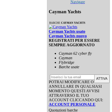
Navigare
Cayman Yachts
BARCHE
CAYMAN YACHTS
Cayman Yachts usato
Cayman Yachts nuovo
REGISTRATI PER ESSERE
SEMPRE AGGIORNATO
Cayman 62 cyber fly
Cayman
Flybridge
Barche usate
ATTIVA
POTRAI MODIFICARE O
ANNULLARE IN QUALSIASI
MOMENTO QUESTI AVVISI
ATTRAVERSO IL TUO
ACCOUNT CLICCANDO QUI:
ACCOUNT PERSONALE
Quotazioni barche