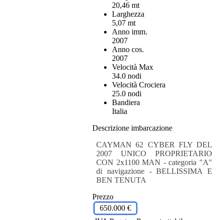
20,46 mt
Larghezza
5,07 mt
Anno imm.
2007
Anno cos.
2007
Velocità Max
34.0 nodi
Velocità Crociera
25.0 nodi
Bandiera
Italia
Descrizione imbarcazione
CAYMAN 62 CYBER FLY DEL
2007 UNICO PROPRIETARIO
CON 2x1100 MAN - categoria "A"
di navigazione - BELLISSIMA E
BEN TENUTA
Prezzo
650.000 €