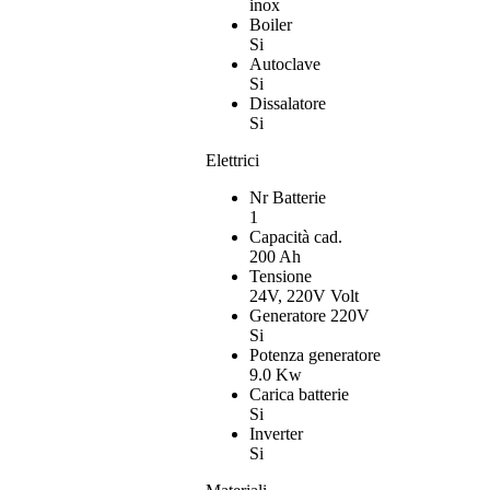
inox
Boiler
Si
Autoclave
Si
Dissalatore
Si
Elettrici
Nr Batterie
1
Capacità cad.
200 Ah
Tensione
24V, 220V Volt
Generatore 220V
Si
Potenza generatore
9.0 Kw
Carica batterie
Si
Inverter
Si