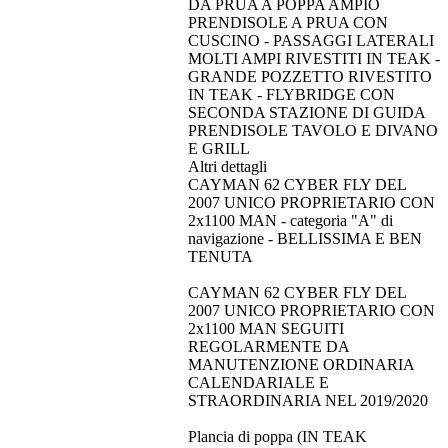
DA PRUA A POPPA AMPIO
PRENDISOLE A PRUA CON
CUSCINO - PASSAGGI LATERALI
MOLTI AMPI RIVESTITI IN TEAK -
GRANDE POZZETTO RIVESTITO
IN TEAK - FLYBRIDGE CON
SECONDA STAZIONE DI GUIDA
PRENDISOLE TAVOLO E DIVANO
E GRILL
Altri dettagli
CAYMAN 62 CYBER FLY DEL
2007 UNICO PROPRIETARIO CON
2x1100 MAN - categoria "A" di
navigazione - BELLISSIMA E BEN
TENUTA
CAYMAN 62 CYBER FLY DEL
2007 UNICO PROPRIETARIO CON
2x1100 MAN SEGUITI
REGOLARMENTE DA
MANUTENZIONE ORDINARIA
CALENDARIALE E
STRAORDINARIA NEL 2019/2020
Plancia di poppa (IN TEAK