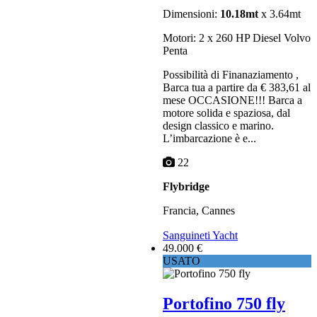
Dimensioni:
10.18mt
x 3.64mt
Motori: 2 x 260 HP Diesel Volvo
Penta
Possibilità di Finanaziamento ,
Barca tua a partire da € 383,61 al
mese OCCASIONE!!! Barca a
motore solida e spaziosa, dal
design classico e marino.
L’imbarcazione è e...
22
Flybridge
Francia, Cannes
Sanguineti Yacht
49.000 €
USATO
Portofino 750 fly