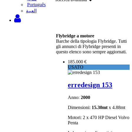
Português
‫العبية
Flybridge a motore
Barche della tipologia Flybridge. Tutti
gli annunci di Flybridge presenti in
questo elenco sono sempre aggiornati.
185.000 €
USATO
erredesign 153
Anno:
2000
Dimensioni:
15.30mt
x 4.88mt
Motori: 2 x 470 HP Diesel Volvo
Penta