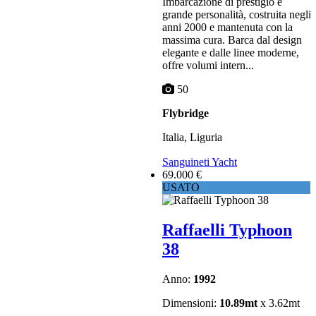
Imbarcazione di prestigio e
grande personalità, costruita negli
anni 2000 e mantenuta con la
massima cura. Barca dal design
elegante e dalle linee moderne,
offre volumi intern...
50
Flybridge
Italia, Liguria
Sanguineti Yacht
69.000 €
USATO
Raffaelli Typhoon
38
Anno:
1992
Dimensioni:
10.89mt
x 3.62mt