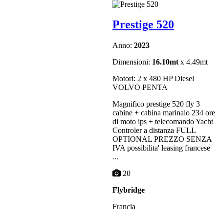
Prestige 520
Anno:
2023
Dimensioni:
16.10mt
x 4.49mt
Motori: 2 x 480 HP Diesel
VOLVO PENTA
Magnifico prestige 520 fly 3
cabine + cabina marinaio 234 ore
di moto ips + telecomando Yacht
Controler a distanza FULL
OPTIONAL PREZZO SENZA
IVA possibilita' leasing francese
...
20
Flybridge
Francia