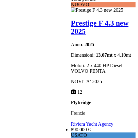
NUOVO
Prestige F 4.3 new
2025
Anno:
2025
Dimensioni:
13.07mt
x 4.10mt
Motori: 2 x 440 HP Diesel
VOLVO PENTA
NOVITA' 2025
12
Flybridge
Francia
Riviera Yacht Agency
890.000 €
USATO