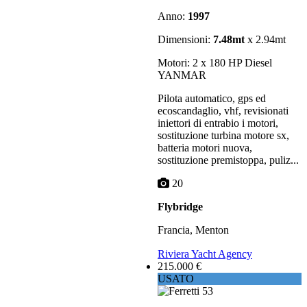
Anno:
1997
Dimensioni:
7.48mt
x 2.94mt
Motori: 2 x 180 HP Diesel
YANMAR
Pilota automatico, gps ed
ecoscandaglio, vhf, revisionati
iniettori di entrabio i motori,
sostituzione turbina motore sx,
batteria motori nuova,
sostituzione premistoppa, puliz...
20
Flybridge
Francia, Menton
Riviera Yacht Agency
215.000 €
USATO