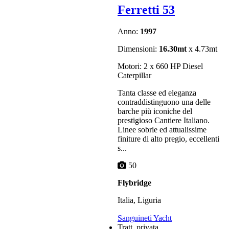
Ferretti 53
Anno:
1997
Dimensioni:
16.30mt
x 4.73mt
Motori: 2 x 660 HP Diesel
Caterpillar
Tanta classe ed eleganza
contraddistinguono una delle
barche più iconiche del
prestigioso Cantiere Italiano.
Linee sobrie ed attualissime
finiture di alto pregio, eccellenti
s...
50
Flybridge
Italia, Liguria
Sanguineti Yacht
Tratt. privata