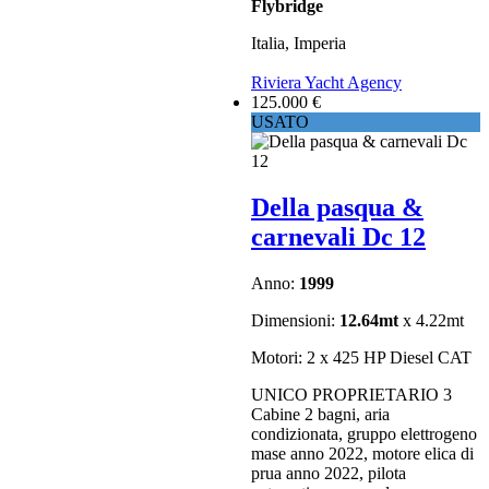
Flybridge
Italia, Imperia
Riviera Yacht Agency
125.000 €
USATO
Della pasqua &
carnevali Dc 12
Anno:
1999
Dimensioni:
12.64mt
x 4.22mt
Motori: 2 x 425 HP Diesel CAT
UNICO PROPRIETARIO 3
Cabine 2 bagni, aria
condizionata, gruppo elettrogeno
mase anno 2022, motore elica di
prua anno 2022, pilota