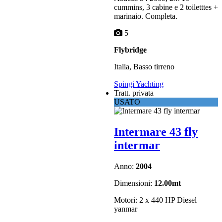
cummins, 3 cabine e 2 toiletttes +
marinaio. Completa.
5
Flybridge
Italia, Basso tirreno
Spingi Yachting
Tratt. privata
USATO
Intermare 43 fly
intermar
Anno:
2004
Dimensioni:
12.00mt
Motori: 2 x 440 HP Diesel
yanmar