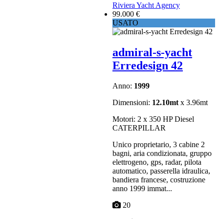
Riviera Yacht Agency
99.000 €
USATO
admiral-s-yacht
Erredesign 42
Anno:
1999
Dimensioni:
12.10mt
x 3.96mt
Motori: 2 x 350 HP Diesel
CATERPILLAR
Unico proprietario, 3 cabine 2
bagni, aria condizionata, gruppo
elettrogeno, gps, radar, pilota
automatico, passerella idraulica,
bandiera francese, costruzione
anno 1999 immat...
20