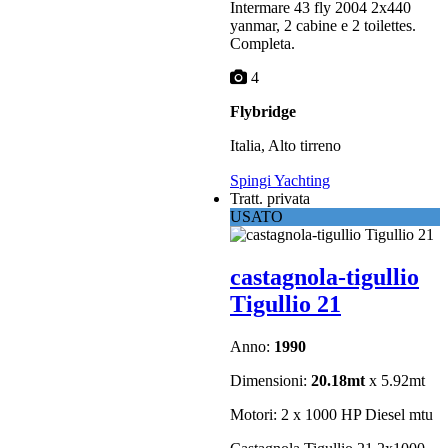
Intermare 43 fly 2004 2x440
yanmar, 2 cabine e 2 toilettes.
Completa.
4
Flybridge
Italia, Alto tirreno
Spingi Yachting
Tratt. privata
USATO
castagnola-tigullio
Tigullio 21
Anno:
1990
Dimensioni:
20.18mt
x 5.92mt
Motori: 2 x 1000 HP Diesel mtu