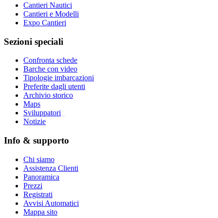
Cantieri Nautici
Cantieri e Modelli
Expo Cantieri
Sezioni speciali
Confronta schede
Barche con video
Tipologie imbarcazioni
Preferite dagli utenti
Archivio storico
Maps
Sviluppatori
_
Notizie
Info & supporto
Chi siamo
Assistenza Clienti
Panoramica
Prezzi
Registrati
Avvisi Automatici
Mappa sito