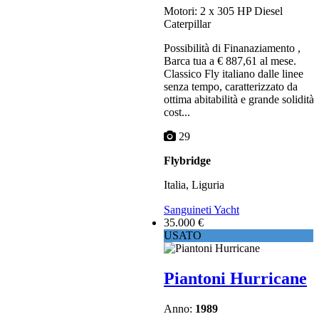
Motori: 2 x 305 HP Diesel
Caterpillar
Possibilità di Finanaziamento ,
Barca tua a € 887,61 al mese.
Classico Fly italiano dalle linee
senza tempo, caratterizzato da
ottima abitabilità e grande solidità
cost...
29
Flybridge
Italia, Liguria
Sanguineti Yacht
35.000 €
USATO
Piantoni Hurricane
Anno:
1989