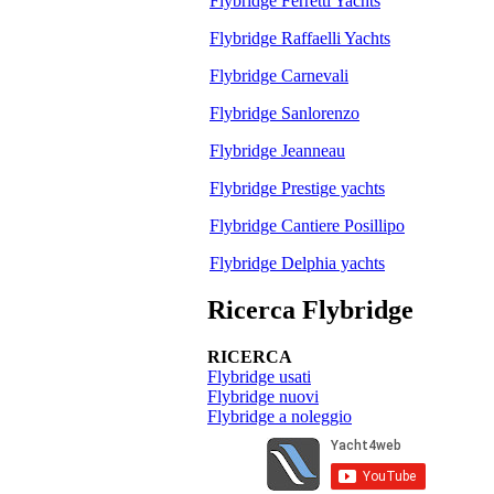
Flybridge Ferretti Yachts
Flybridge Raffaelli Yachts
Flybridge Carnevali
Flybridge Sanlorenzo
Flybridge Jeanneau
Flybridge Prestige yachts
Flybridge Cantiere Posillipo
Flybridge Delphia yachts
Ricerca Flybridge
RICERCA
Flybridge usati
Flybridge nuovi
Flybridge a noleggio