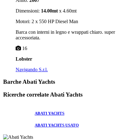
Anno:
2007
Dimensioni:
14.00mt
x 4.60mt
Motori: 2 x 550 HP Diesel Man
Barca con interni in legno e wrappati chiaro. super
accessoriata.
16
Lobster
Navigando S.r.l.
Barche Abati Yachts
Ricerche correlate
Abati Yachts
ABATI YACHTS
ABATI YACHTS USATO