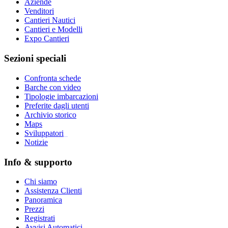
Aziende
Venditori
Cantieri Nautici
Cantieri e Modelli
Expo Cantieri
Sezioni speciali
Confronta schede
Barche con video
Tipologie imbarcazioni
Preferite dagli utenti
Archivio storico
Maps
Sviluppatori
_
Notizie
Info & supporto
Chi siamo
Assistenza Clienti
Panoramica
Prezzi
Registrati
Avvisi Automatici