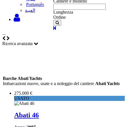
Cantiere e modello
Português
‫العبية
Lunghezza
Ordine
...
Ricerca avanzata
Barche Abati Yachts
Imbarcazioni nuove, usate e a noleggio del cantiere
Abati Yachts
275.000 €
USATO
Abati 46