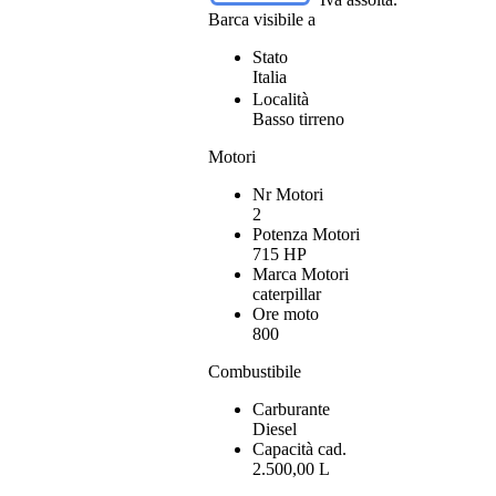
Barca visibile a
Stato
Italia
Località
Basso tirreno
Motori
Nr Motori
2
Potenza Motori
715 HP
Marca Motori
caterpillar
Ore moto
800
Combustibile
Carburante
Diesel
Capacità cad.
2.500,00 L