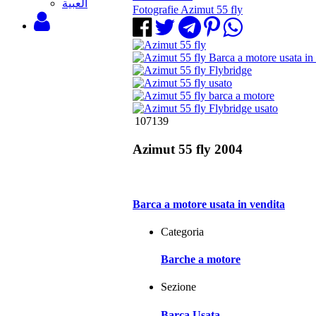
‫العبية
Fotografie Azimut 55 fly
107139
Azimut 55 fly 2004
Barca a motore usata in vendita
Categoria
Barche a motore
Sezione
Barca Usata