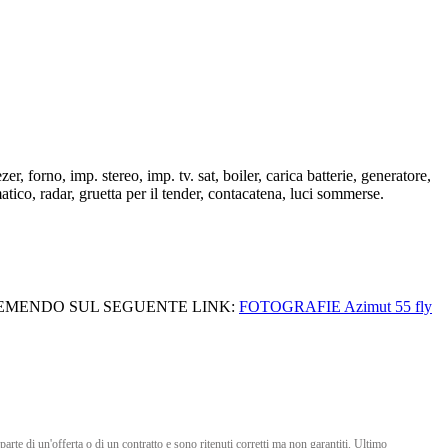
er, forno, imp. stereo, imp. tv. sat, boiler, carica batterie, generatore,
matico, radar, gruetta per il tender, contacatena, luci sommerse.
EMENDO SUL SEGUENTE LINK:
FOTOGRAFIE Azimut 55 fly
 parte di un'offerta o di un contratto e sono ritenuti corretti ma non garantiti. Ultimo