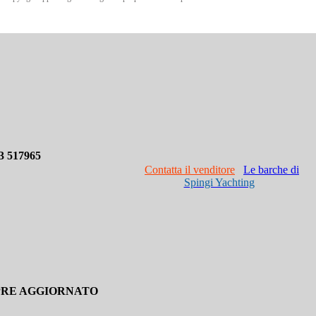
3 517965
Contatta il venditore
Le barche di
Spingi Yachting
PRE AGGIORNATO