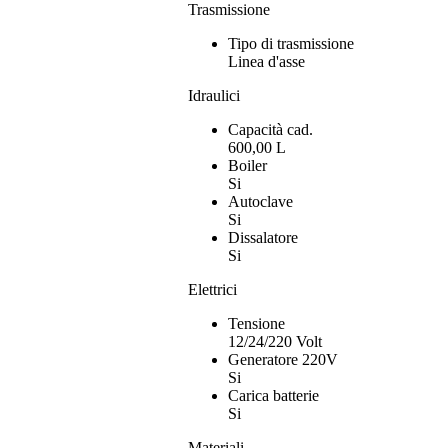
Trasmissione
Tipo di trasmissione
Linea d'asse
Idraulici
Capacità cad.
600,00 L
Boiler
Si
Autoclave
Si
Dissalatore
Si
Elettrici
Tensione
12/24/220 Volt
Generatore 220V
Si
Carica batterie
Si
Materiali