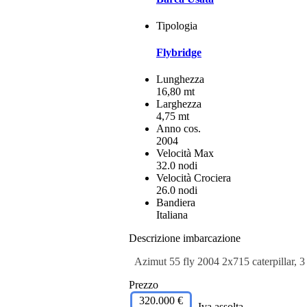
Tipologia
Flybridge
Lunghezza
16,80 mt
Larghezza
4,75 mt
Anno cos.
2004
Velocità Max
32.0 nodi
Velocità Crociera
26.0 nodi
Bandiera
Italiana
Descrizione imbarcazione
Azimut 55 fly 2004 2x715 caterpillar, 3 
Prezzo
320.000 €
Iva assolta.