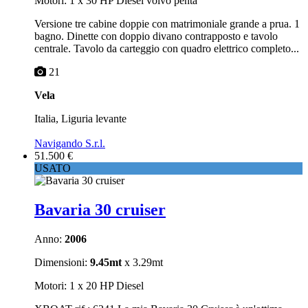
Motori: 1 x 30 HP Diesel volvo penta
Versione tre cabine doppie con matrimoniale grande a prua. 1
bagno. Dinette con doppio divano contrapposto e tavolo
centrale. Tavolo da carteggio con quadro elettrico completo...
21
Vela
Italia, Liguria levante
Navigando S.r.l.
51.500 €
USATO
Bavaria 30 cruiser
Anno:
2006
Dimensioni:
9.45mt
x 3.29mt
Motori: 1 x 20 HP Diesel