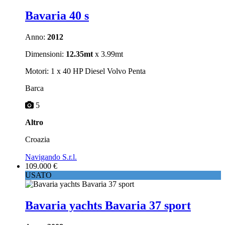
Bavaria 40 s
Anno:
2012
Dimensioni:
12.35mt
x 3.99mt
Motori: 1 x 40 HP Diesel Volvo Penta
Barca
5
Altro
Croazia
Navigando S.r.l.
109.000 €
USATO
Bavaria yachts Bavaria 37 sport