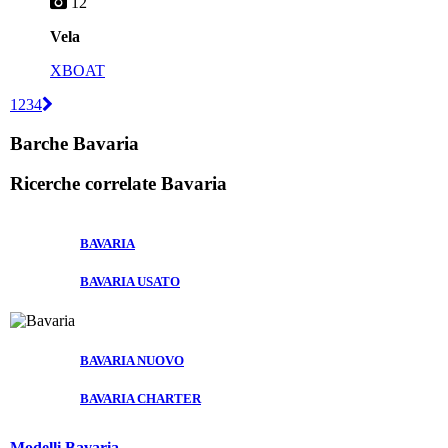
12
Vela
XBOAT
1
2
3
4
Barche Bavaria
Ricerche correlate
Bavaria
BAVARIA
BAVARIA USATO
BAVARIA NUOVO
BAVARIA CHARTER
Modelli Bavaria