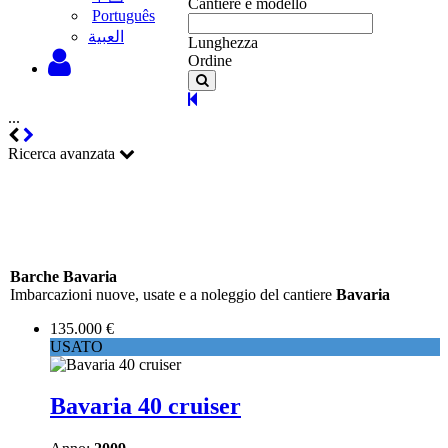
Cantiere e modello
Português
‫العبية
Lunghezza
Ordine
...
Ricerca avanzata
Barche Bavaria
Imbarcazioni nuove, usate e a noleggio del cantiere
Bavaria
135.000 €
USATO
Bavaria 40 cruiser