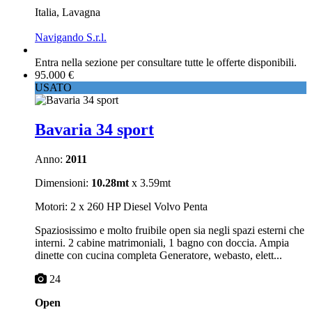
Italia, Lavagna
Navigando S.r.l.
Entra nella sezione
per consultare tutte le offerte disponibili.
95.000 €
USATO
Bavaria 34 sport
Anno:
2011
Dimensioni:
10.28mt
x 3.59mt
Motori: 2 x 260 HP Diesel Volvo Penta
Spaziosissimo e molto fruibile open sia negli spazi esterni che
interni. 2 cabine matrimoniali, 1 bagno con doccia. Ampia
dinette con cucina completa Generatore, webasto, elett...
24
Open