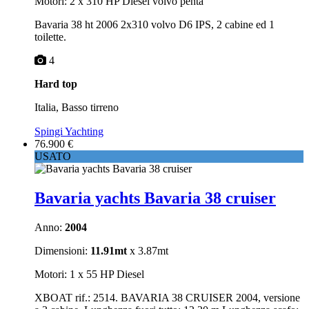
Motori: 2 x 310 HP Diesel volvo penta
Bavaria 38 ht 2006 2x310 volvo D6 IPS, 2 cabine ed 1
toilette.
4
Hard top
Italia, Basso tirreno
Spingi Yachting
76.900 €
USATO
Bavaria yachts Bavaria 38 cruiser
Anno:
2004
Dimensioni:
11.91mt
x 3.87mt
Motori: 1 x 55 HP Diesel
XBOAT rif.: 2514. BAVARIA 38 CRUISER 2004, versione