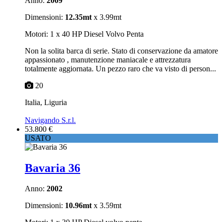
Anno:
2009
Dimensioni:
12.35mt
x 3.99mt
Motori: 1 x 40 HP Diesel Volvo Penta
Non la solita barca di serie. Stato di conservazione da amatore
appassionato , manutenzione maniacale e attrezzatura
totalmente aggiornata. Un pezzo raro che va visto di person...
20
Italia, Liguria
Navigando S.r.l.
53.800 €
USATO
Bavaria 36
Anno:
2002
Dimensioni:
10.96mt
x 3.59mt