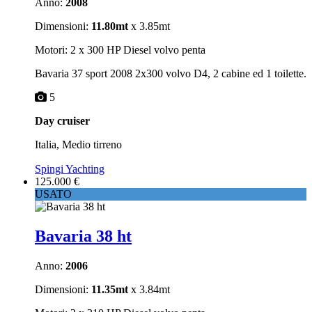
Anno:
2008
Dimensioni:
11.80mt
x 3.85mt
Motori: 2 x 300 HP Diesel volvo penta
Bavaria 37 sport 2008 2x300 volvo D4, 2 cabine ed 1 toilette.
5
Day cruiser
Italia, Medio tirreno
Spingi Yachting
125.000 €
USATO
Bavaria 38 ht
Anno:
2006
Dimensioni:
11.35mt
x 3.84mt