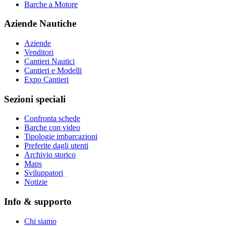
Barche a Motore
Aziende Nautiche
Aziende
Venditori
Cantieri Nautici
Cantieri e Modelli
Expo Cantieri
Sezioni speciali
Confronta schede
Barche con video
Tipologie imbarcazioni
Preferite dagli utenti
Archivio storico
Maps
Sviluppatori
_
Notizie
Info & supporto
Chi siamo