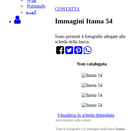
中国
Português
CONTATTA
‫العبية
Immagini Itama 54
Sono presenti 4 fotografie allegate alla
scheda della barca.
Non catalogata
Visualizza la scheda dettagliata
informazioni sulla scheda
Tutte le fotografie e le immagini della barca
Itama