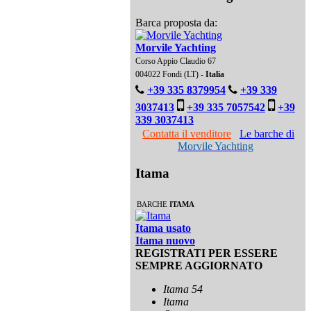
Barca proposta da:
Morvile Yachting
Corso Appio Claudio 67
004022 Fondi (LT) -
Italia
+39 335 8379954
+39 339
3037413
+39 335 7057542
+39
339 3037413
Contatta il venditore
Le barche di
Morvile Yachting
Itama
BARCHE
ITAMA
Itama usato
Itama nuovo
REGISTRATI PER ESSERE
SEMPRE AGGIORNATO
Itama 54
Itama