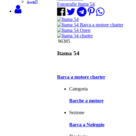
‫العبية
Fotografie Itama 54
96385
Itama 54
Barca a motore charter
Categoria
Barche a motore
Sezione
Barca a Noleggio