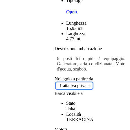
Tipologia
Open
Lunghezza
16,93 mt
Larghezza
4,77 mt
Descrizione imbarcazione
6 posti letto più 2 equipaggio.
Generatore, aria condizionata. Moto
d'acqua, seabob.
Noleggio a partire da
Trattativa privata
Barca visibile a
Stato
Italia
Località
TERRACINA
Motori