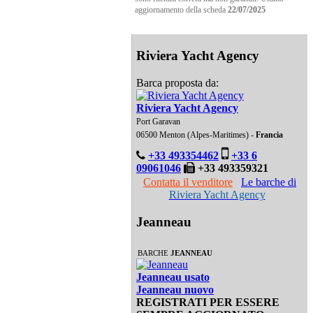
aggiornamento della scheda
22/07/2025
Riviera Yacht Agency
Barca proposta da:
Riviera Yacht Agency
Port Garavan
06500 Menton (Alpes-Maritimes) -
Francia
+33 493354462
+33 6
09061046
+33 493359321
Contatta il venditore
Le barche di
Riviera Yacht Agency
Jeanneau
BARCHE
JEANNEAU
Jeanneau usato
Jeanneau nuovo
REGISTRATI PER ESSERE