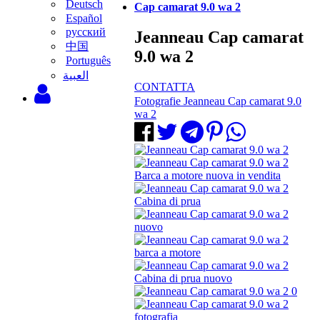
Deutsch
Cap camarat 9.0 wa 2
Español
русский
Jeanneau Cap camarat
中国
9.0 wa 2
Português
‫العبية
CONTATTA
Fotografie Jeanneau Cap camarat 9.0
wa 2