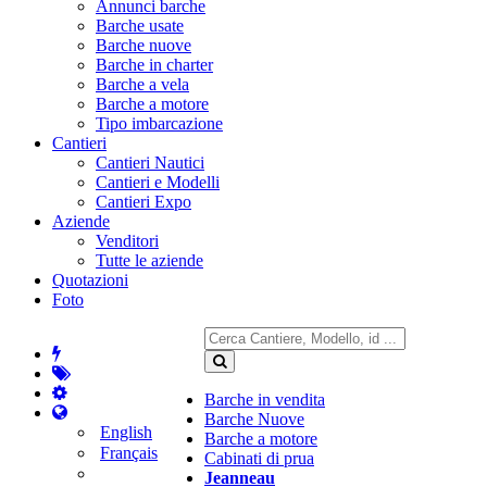
Annunci barche
Barche usate
Barche nuove
Barche in charter
Barche a vela
Barche a motore
Tipo imbarcazione
Cantieri
Cantieri Nautici
Cantieri e Modelli
Cantieri Expo
Aziende
Venditori
Tutte le aziende
Quotazioni
Foto
Barche in vendita
Barche Nuove
English
Barche a motore
Français
Cabinati di prua
Jeanneau