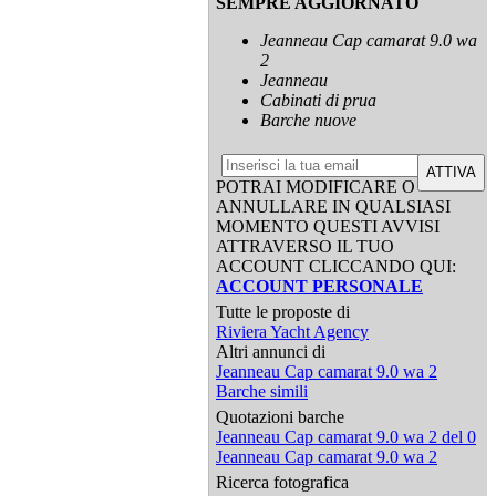
SEMPRE AGGIORNATO
Jeanneau Cap camarat 9.0 wa
2
Jeanneau
Cabinati di prua
Barche nuove
ATTIVA
POTRAI MODIFICARE O
ANNULLARE IN QUALSIASI
MOMENTO QUESTI AVVISI
ATTRAVERSO IL TUO
ACCOUNT CLICCANDO QUI:
ACCOUNT PERSONALE
Tutte le proposte di
Riviera Yacht Agency
Altri annunci di
Jeanneau Cap camarat 9.0 wa 2
Barche simili
Quotazioni barche
Jeanneau Cap camarat 9.0 wa 2 del 0
Jeanneau Cap camarat 9.0 wa 2
Ricerca fotografica