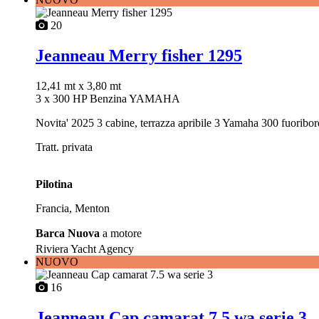
20
Jeanneau Merry fisher 1295
12,41 mt
x 3,80 mt
3 x 300 HP Benzina YAMAHA
Novita' 2025 3 cabine, terrazza apribile 3 Yamaha 300 fuoribo
Tratt. privata
Pilotina
Francia, Menton
Barca Nuova
a motore
Riviera Yacht Agency
NUOVO
16
Jeanneau Cap camarat 7.5 wa serie 3