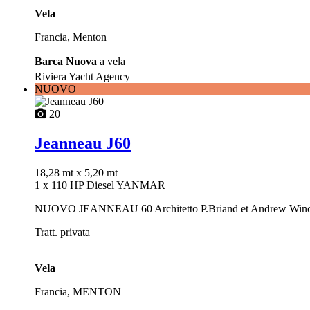
Vela
Francia, Menton
Barca Nuova
a vela
Riviera Yacht Agency
NUOVO
20
Jeanneau J60
18,28 mt
x 5,20 mt
1 x 110 HP Diesel YANMAR
NUOVO JEANNEAU 60 Architetto P.Briand et Andrew Win
Tratt. privata
Vela
Francia, MENTON