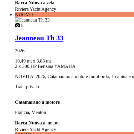
Barca Nuova
a vela
Riviera Yacht Agency
NUOVO
8
Jeanneau Th 33
2026
10,49 mt
x 3,83 mt
2 x 300 HP Benzina YAMAHA
NOVITA' 2026, Catamarano a motore fuoribordo, 1 cabina e 
Tratt. privata
Catamarano a motore
Francia, Menton
Barca Nuova
a motore
Riviera Yacht Agency