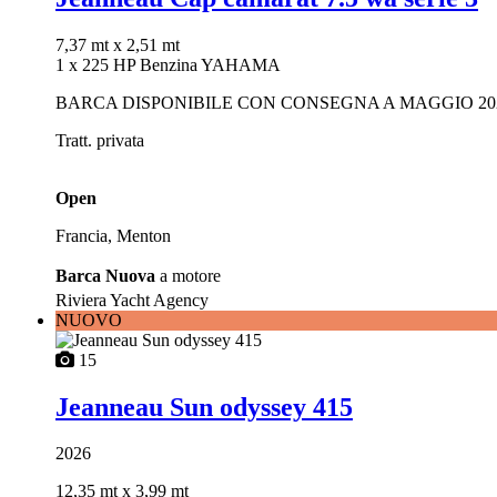
7,37 mt
x 2,51 mt
1 x 225 HP Benzina YAHAMA
BARCA DISPONIBILE CON CONSEGNA A MAGGIO 2023
Tratt. privata
Open
Francia, Menton
Barca Nuova
a motore
Riviera Yacht Agency
NUOVO
15
Jeanneau Sun odyssey 415
2026
12,35 mt
x 3,99 mt