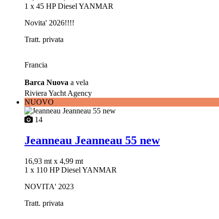
1 x 45 HP Diesel YANMAR
Novita' 2026!!!!
Tratt. privata
Francia
Barca Nuova
a vela
Riviera Yacht Agency
NUOVO
14
Jeanneau Jeanneau 55 new
16,93 mt
x 4,99 mt
1 x 110 HP Diesel YANMAR
NOVITA' 2023
Tratt. privata