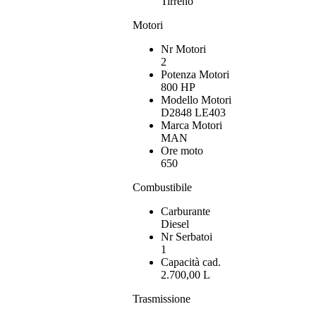
Tirreno
Motori
Nr Motori
2
Potenza Motori
800 HP
Modello Motori
D2848 LE403
Marca Motori
MAN
Ore moto
650
Combustibile
Carburante
Diesel
Nr Serbatoi
1
Capacità cad.
2.700,00 L
Trasmissione