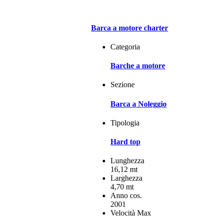
Barca a motore charter
Categoria
Barche a motore
Sezione
Barca a Noleggio
Tipologia
Hard top
Lunghezza
16,12 mt
Larghezza
4,70 mt
Anno cos.
2001
Velocità Max