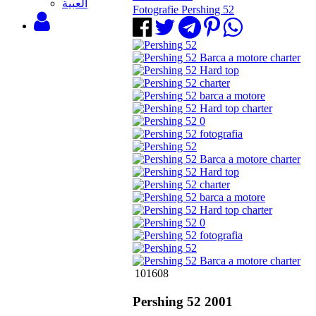
‫العبية
Fotografie Pershing 52
101608
Pershing 52 2001