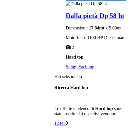
Dalla pietà Dp 58 ht
Dimensioni:
17.84mt
x 5.00mt
Motori: 2 x 1100 HP Diesel man
2
Hard top
Spingi Yachting
Hai selezionato
Ricerca Hard top
Le offerte in elenco di
Hard top
sono
state inserite dai rispettivi venditori.
1
2
3
4
5