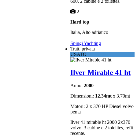
600, 2 cabine e 2 toilettes.
2
Hard top
Italia, Alto adriatico
Spingi Yachting
Tratt. privata
USATO
Ilver Mirable 41 ht
Anno:
2000
Dimensioni:
12.34mt
x 3.70mt
Motori: 2 x 370 HP Diesel volvo
penta
Ilver 41 mirable ht 2000 2x370
volvo, 3 cabine e 2 toielttes, refit
recente.