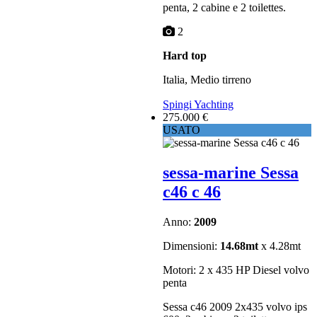
penta, 2 cabine e 2 toilettes.
2
Hard top
Italia, Medio tirreno
Spingi Yachting
275.000 €
USATO
sessa-marine Sessa
c46 c 46
Anno:
2009
Dimensioni:
14.68mt
x 4.28mt
Motori: 2 x 435 HP Diesel volvo
penta
Sessa c46 2009 2x435 volvo ips