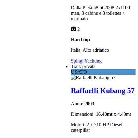
Dalla Pietà 58 ht 2008 2x1100
man, 3 cabine e 3 toilettes +
marinaio.
2
Hard top
Italia, Alto adriatico
Spingi Yachting
Tratt. privata
USATO
Raffaelli Kubang 57
Anno:
2003
Dimensioni:
16.40mt
x 4.40mt
Motori: 2 x 710 HP Diesel
caterpillar