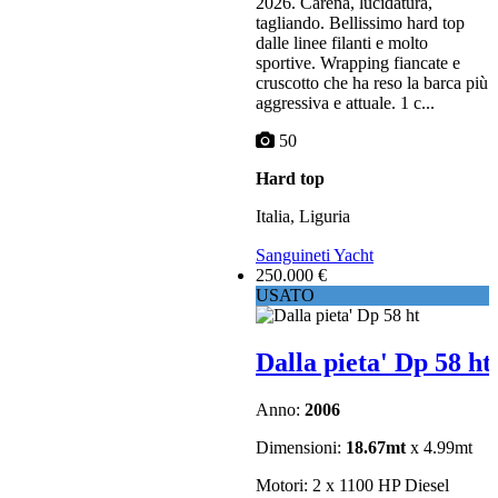
2026. Carena, lucidatura,
tagliando. Bellissimo hard top
dalle linee filanti e molto
sportive. Wrapping fiancate e
cruscotto che ha reso la barca più
aggressiva e attuale. 1 c...
50
Hard top
Italia, Liguria
Sanguineti Yacht
250.000 €
USATO
Dalla pieta' Dp 58 ht
Anno:
2006
Dimensioni:
18.67mt
x 4.99mt
Motori: 2 x 1100 HP Diesel