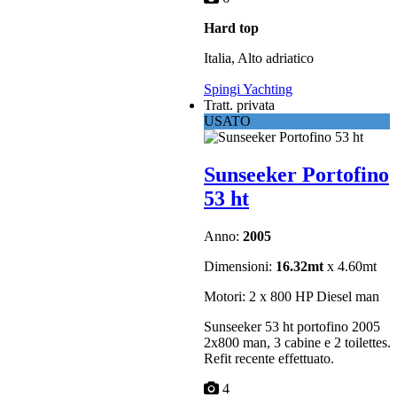
Hard top
Italia, Alto adriatico
Spingi Yachting
Tratt. privata
USATO
Sunseeker Portofino
53 ht
Anno:
2005
Dimensioni:
16.32mt
x 4.60mt
Motori: 2 x 800 HP Diesel man
Sunseeker 53 ht portofino 2005
2x800 man, 3 cabine e 2 toilettes.
Refit recente effettuato.
4