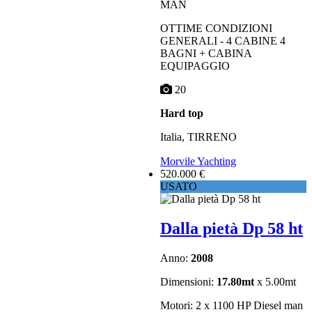
MAN
OTTIME CONDIZIONI
GENERALI - 4 CABINE 4
BAGNI + CABINA
EQUIPAGGIO
20
Hard top
Italia, TIRRENO
Morvile Yachting
520.000 €
USATO
Dalla pietà Dp 58 ht
Anno:
2008
Dimensioni:
17.80mt
x 5.00mt
Motori: 2 x 1100 HP Diesel man