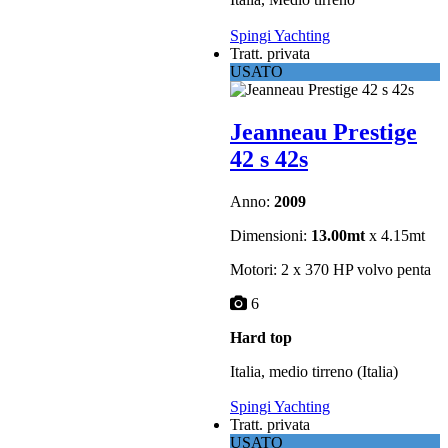
Spingi Yachting
Tratt. privata
USATO
Jeanneau Prestige
42 s 42s
Anno:
2009
Dimensioni:
13.00mt
x 4.15mt
Motori: 2 x 370 HP volvo penta
6
Hard top
Italia, medio tirreno (Italia)
Spingi Yachting
Tratt. privata
USATO