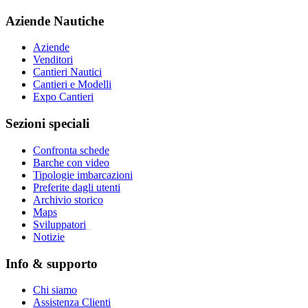
Aziende Nautiche
Aziende
Venditori
Cantieri Nautici
Cantieri e Modelli
Expo Cantieri
Sezioni speciali
Confronta schede
Barche con video
Tipologie imbarcazioni
Preferite dagli utenti
Archivio storico
Maps
Sviluppatori
_
Notizie
Info & supporto
Chi siamo
Assistenza Clienti