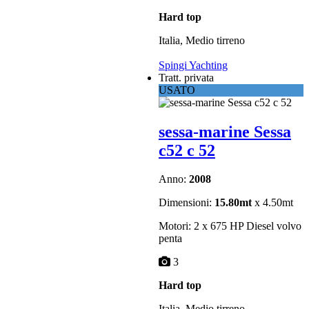
Hard top
Italia, Medio tirreno
Spingi Yachting
Tratt. privata
USATO
sessa-marine Sessa
c52 c 52
Anno:
2008
Dimensioni:
15.80mt
x 4.50mt
Motori: 2 x 675 HP Diesel volvo
penta
3
Hard top
Italia, Medio tirreno