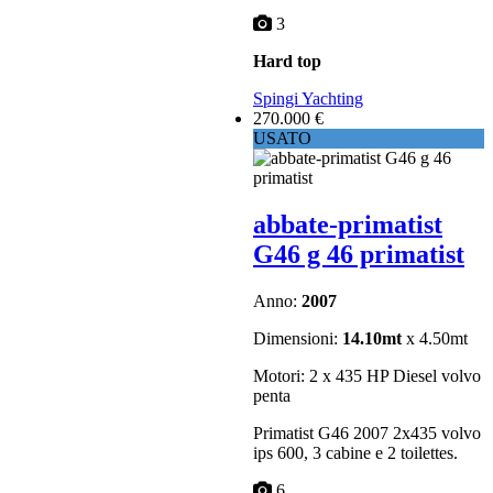
3
Hard top
Spingi Yachting
270.000 €
USATO
abbate-primatist
G46 g 46 primatist
Anno:
2007
Dimensioni:
14.10mt
x 4.50mt
Motori: 2 x 435 HP Diesel volvo
penta
Primatist G46 2007 2x435 volvo
ips 600, 3 cabine e 2 toilettes.
6