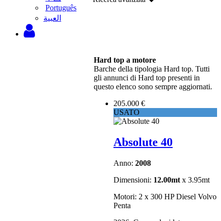
Português
‫العبية
Hard top a motore
Barche della tipologia Hard top. Tutti
gli annunci di Hard top presenti in
questo elenco sono sempre aggiornati.
205.000 €
USATO
Absolute 40
Anno:
2008
Dimensioni:
12.00mt
x 3.95mt
Motori: 2 x 300 HP Diesel Volvo
Penta