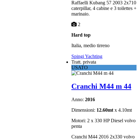
Raffaelli Kubang 57 2003 2x710
caterpillar, 4 cabine e 3 toilettes +
marinaio.
2
Hard top
Italia, medio tirreno
Spingi Yachting
Tratt. privata
USATO
Cranchi M44 m 44
Anno:
2016
Dimensioni:
12.60mt
x 4.10mt
Motori: 2 x 330 HP Diesel volvo
penta
Cranchi M44 2016 2x330 volvo