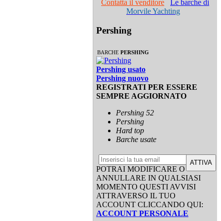
Contatta il venditore
Le barche di
Morvile Yachting
Pershing
BARCHE
PERSHING
Pershing usato
Pershing nuovo
REGISTRATI PER ESSERE
SEMPRE AGGIORNATO
Pershing 52
Pershing
Hard top
Barche usate
ATTIVA
POTRAI MODIFICARE O
ANNULLARE IN QUALSIASI
MOMENTO QUESTI AVVISI
ATTRAVERSO IL TUO
ACCOUNT CLICCANDO QUI:
ACCOUNT PERSONALE