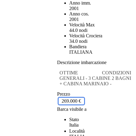
Anno imm.
2001
Anno cos.
2001
Velocità Max
44.0 nodi
Velocità Crociera
34.0 nodi
Bandiera
ITALIANA
Descrizione imbarcazione
OTTIME CONDIZIONI
GENERALI - 3 CABINE 2 BAGNI
+ CABINA MARINAIO -
Prezzo
269.000 €
Barca visibile a
Stato
Italia
Località