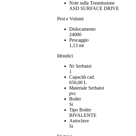
Note sulla Trasmissione
ASD SURFACE DRIVE
Pesi e Volumi
Dislocamento
24000
Pescaggio
1,13 mt
Idraulici
Nr Serbatoi
1
Capacità cad.
650,00 L
Materiale Serbatoi
pvc
Boiler
Si
Tipo Boiler
BIVALENTE
Autoclave
Si