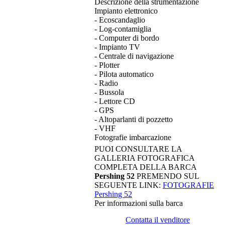
Descrizione della strumentazione
Impianto elettronico
- Ecoscandaglio
- Log-contamiglia
- Computer di bordo
- Impianto TV
- Centrale di navigazione
- Plotter
- Pilota automatico
- Radio
- Bussola
- Lettore CD
- GPS
- Altoparlanti di pozzetto
- VHF
Fotografie imbarcazione
PUOI CONSULTARE LA
GALLERIA FOTOGRAFICA
COMPLETA DELLA BARCA
Pershing 52
PREMENDO SUL
SEGUENTE LINK:
FOTOGRAFIE
Pershing 52
Per informazioni sulla barca
Contatta il venditore