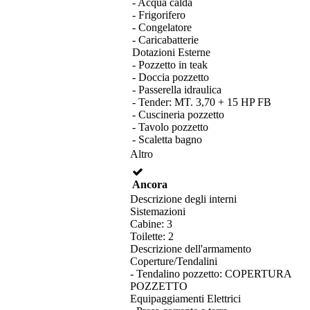
- Acqua calda
- Frigorifero
- Congelatore
- Caricabatterie
Dotazioni Esterne
- Pozzetto in teak
- Doccia pozzetto
- Passerella idraulica
- Tender: MT. 3,70 + 15 HP FB
- Cuscineria pozzetto
- Tavolo pozzetto
- Scaletta bagno
Altro
Ancora
Descrizione degli interni
Sistemazioni
Cabine: 3
Toilette: 2
Descrizione dell'armamento
Coperture/Tendalini
- Tendalino pozzetto: COPERTURA
POZZETTO
Equipaggiamenti Elettrici