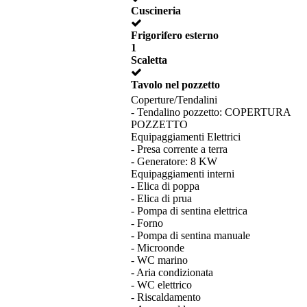
Cuscineria
Frigorifero esterno
1
Scaletta
Tavolo nel pozzetto
Coperture/Tendalini
- Tendalino pozzetto: COPERTURA
POZZETTO
Equipaggiamenti Elettrici
- Presa corrente a terra
- Generatore: 8 KW
Equipaggiamenti interni
- Elica di poppa
- Elica di prua
- Pompa di sentina elettrica
- Forno
- Pompa di sentina manuale
- Microonde
- WC marino
- Aria condizionata
- WC elettrico
- Riscaldamento