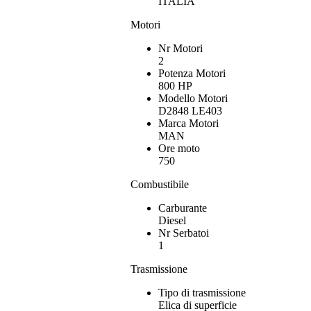
ITALIA
Motori
Nr Motori
2
Potenza Motori
800 HP
Modello Motori
D2848 LE403
Marca Motori
MAN
Ore moto
750
Combustibile
Carburante
Diesel
Nr Serbatoi
1
Trasmissione
Tipo di trasmissione
Elica di superficie