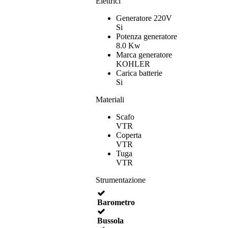
Elettrici
Generatore 220V
Si
Potenza generatore
8.0 Kw
Marca generatore
KOHLER
Carica batterie
Si
Materiali
Scafo
VTR
Coperta
VTR
Tuga
VTR
Strumentazione
Barometro
Bussola