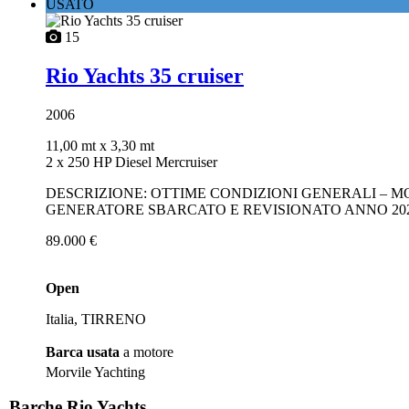
USATO
15
Rio Yachts 35 cruiser
2006
11,00 mt
x 3,30 mt
2 x 250 HP Diesel Mercruiser
DESCRIZIONE: OTTIME CONDIZIONI GENERALI – MO
GENERATORE SBARCATO E REVISIONATO ANNO 2024
89.000 €
Open
Italia, TIRRENO
Barca usata
a motore
Morvile Yachting
Barche Rio Yachts