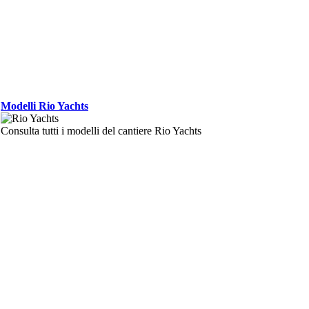
Modelli Rio Yachts
Consulta tutti i modelli del cantiere Rio Yachts