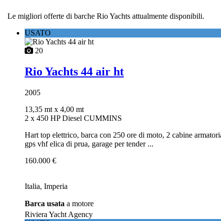
Le migliori offerte di barche Rio Yachts attualmente disponibili.
USATO
20
Rio Yachts 44 air ht
2005
13,35 mt
x 4,00 mt
2 x 450 HP Diesel CUMMINS
Hart top elettrico, barca con 250 ore di moto, 2 cabine armatori
gps vhf elica di prua, garage per tender ...
160.000 €
Italia, Imperia
Barca usata
a motore
Riviera Yacht Agency