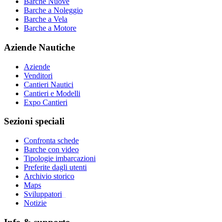
Barche Nuove
Barche a Noleggio
Barche a Vela
Barche a Motore
Aziende Nautiche
Aziende
Venditori
Cantieri Nautici
Cantieri e Modelli
Expo Cantieri
Sezioni speciali
Confronta schede
Barche con video
Tipologie imbarcazioni
Preferite dagli utenti
Archivio storico
Maps
Sviluppatori
_
Notizie