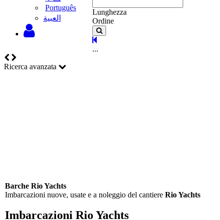
Português
Lunghezza
‫العبية
Ordine
...
Ricerca avanzata
Barche Rio Yachts
Imbarcazioni nuove, usate e a noleggio del cantiere
Rio Yachts
Imbarcazioni Rio Yachts