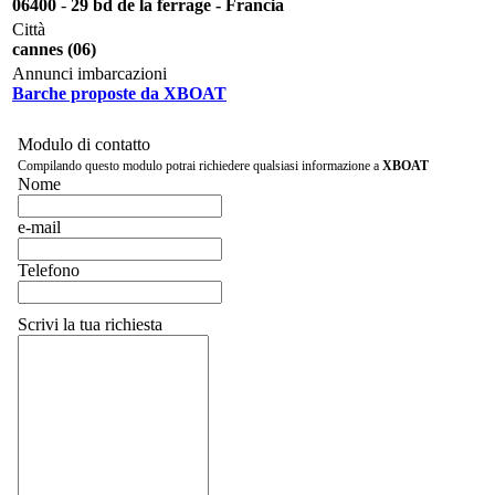
06400
-
29 bd de la ferrage - Francia
Città
cannes (06)
Annunci imbarcazioni
Barche proposte da XBOAT
Modulo di contatto
Compilando questo modulo potrai richiedere qualsiasi informazione a
XBOAT
Nome
e-mail
Telefono
Scrivi la tua richiesta