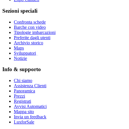
Sezioni speciali
Confronta schede
Barche con video
Tipologie imbarcazioni
Preferite dagli utenti
Archivio storico
Maps
Sviluppatori
_
Notizie
Info & supporto
Chi siamo
Assistenza Clienti
Panoramica
Prezzi
Registrati
Avvisi Automatici
Mappa sito
Invia un feedback
LuxforSale