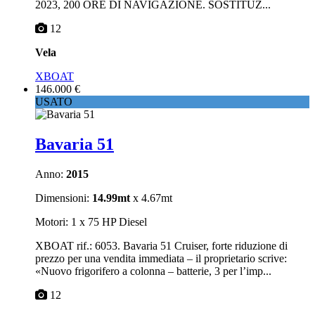
2023, 200 ORE DI NAVIGAZIONE. SOSTITUZ...
12
Vela
XBOAT
146.000 €
USATO
Bavaria 51
Anno:
2015
Dimensioni:
14.99mt
x 4.67mt
Motori: 1 x 75 HP Diesel
XBOAT rif.: 6053. Bavaria 51 Cruiser, forte riduzione di
prezzo per una vendita immediata – il proprietario scrive:
«Nuovo frigorifero a colonna – batterie, 3 per l’imp...
12