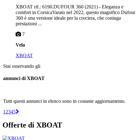
XBOAT rif.: 6190.DUFOUR 360 (2021) - Eleganza e
comfort in CorsicaVarato nel 2022, questo magnifico Dufour
360 è una versione ideale per la crociera, che coniuga
prestazioni ...
7
Vela
XBOAT
Stai osservando gli
annunci di XBOAT
Tutti questi annunci in elenco sono in costante aggiornamento.
1
2
3
4
5
Offerte di XBOAT