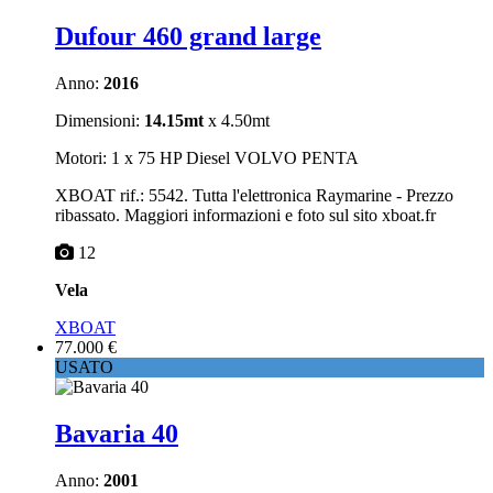
Dufour 460 grand large
Anno:
2016
Dimensioni:
14.15mt
x 4.50mt
Motori: 1 x 75 HP Diesel VOLVO PENTA
XBOAT rif.: 5542. Tutta l'elettronica Raymarine - Prezzo
ribassato. Maggiori informazioni e foto sul sito xboat.fr
12
Vela
XBOAT
77.000 €
USATO
Bavaria 40
Anno:
2001