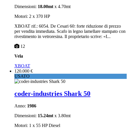
Dimensioni:
18.00mt
x 4.70mt
Motori: 2 x 370 HP
XBOAT rif.: 6054. De Cesari 60: forte riduzione di prezzo
per vendita immediata. Scafo in legno lamellare stampato con
rivestimento in vetroresina. Il proprietario scrive: «I...
12
Vela
XBOAT
120.000 €
USATO
coder-industries Shark 50
Anno:
1986
Dimensioni:
15.24mt
x 3.80mt
Motori: 1 x 55 HP Diesel