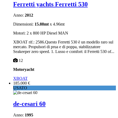
Ferretti yachts Ferretti 530
Anno:
2012
Dimensioni:
15.88mt
x 4.96mt
Motori: 2 x 800 HP Diesel MAN
XBOAT rif.: 2586.Questo Ferretti 530 è un modello raro sul
mercato. Propulsori di prua e di poppa, stabilizzatore
Seakeeper zero speed. 1. Lusso e comfort: il Ferretti 530 of...
12
Motoryacht
XBOAT
185.000 €
USATO
de-cesari 60
Anno:
1995