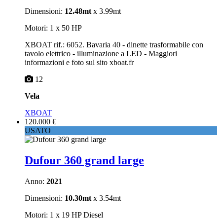
Dimensioni:
12.48mt
x 3.99mt
Motori: 1 x 50 HP
XBOAT rif.: 6052. Bavaria 40 - dinette trasformabile con
tavolo elettrico - illuminazione a LED - Maggiori
informazioni e foto sul sito xboat.fr
12
Vela
XBOAT
120.000 €
USATO
Dufour 360 grand large
Anno:
2021
Dimensioni:
10.30mt
x 3.54mt
Motori: 1 x 19 HP Diesel