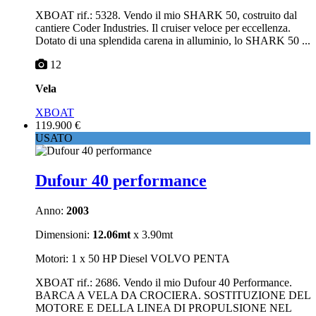
XBOAT rif.: 5328. Vendo il mio SHARK 50, costruito dal
cantiere Coder Industries. Il cruiser veloce per eccellenza.
Dotato di una splendida carena in alluminio, lo SHARK 50 ...
12
Vela
XBOAT
119.900 €
USATO
Dufour 40 performance
Anno:
2003
Dimensioni:
12.06mt
x 3.90mt
Motori: 1 x 50 HP Diesel VOLVO PENTA
XBOAT rif.: 2686. Vendo il mio Dufour 40 Performance.
BARCA A VELA DA CROCIERA. SOSTITUZIONE DEL
MOTORE E DELLA LINEA DI PROPULSIONE NEL