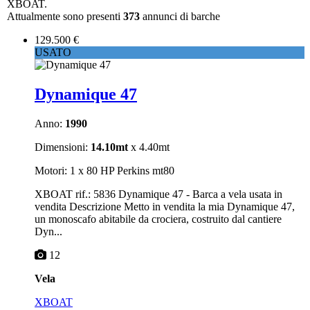
XBOAT.
Attualmente sono presenti
373
annunci di barche
129.500 €
USATO
Dynamique 47
Anno:
1990
Dimensioni:
14.10mt
x 4.40mt
Motori: 1 x 80 HP Perkins mt80
XBOAT rif.: 5836 Dynamique 47 - Barca a vela usata in
vendita Descrizione Metto in vendita la mia Dynamique 47,
un monoscafo abitabile da crociera, costruito dal cantiere
Dyn...
12
Vela
XBOAT