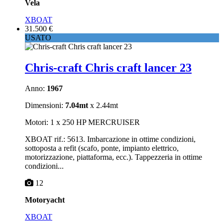
Vela
XBOAT
31.500 €
USATO
Chris-craft Chris craft lancer 23
Anno:
1967
Dimensioni:
7.04mt
x 2.44mt
Motori: 1 x 250 HP MERCRUISER
XBOAT rif.: 5613. Imbarcazione in ottime condizioni,
sottoposta a refit (scafo, ponte, impianto elettrico,
motorizzazione, piattaforma, ecc.). Tappezzeria in ottime
condizioni...
12
Motoryacht
XBOAT