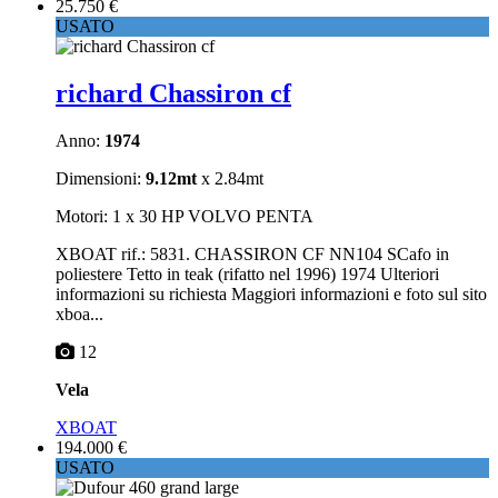
25.750 €
USATO
richard Chassiron cf
Anno:
1974
Dimensioni:
9.12mt
x 2.84mt
Motori: 1 x 30 HP VOLVO PENTA
XBOAT rif.: 5831. CHASSIRON CF NN104 SCafo in
poliestere Tetto in teak (rifatto nel 1996) 1974 Ulteriori
informazioni su richiesta Maggiori informazioni e foto sul sito
xboa...
12
Vela
XBOAT
194.000 €
USATO