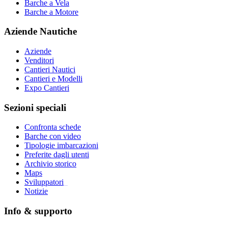
Barche a Vela
Barche a Motore
Aziende Nautiche
Aziende
Venditori
Cantieri Nautici
Cantieri e Modelli
Expo Cantieri
Sezioni speciali
Confronta schede
Barche con video
Tipologie imbarcazioni
Preferite dagli utenti
Archivio storico
Maps
Sviluppatori
_
Notizie
Info & supporto