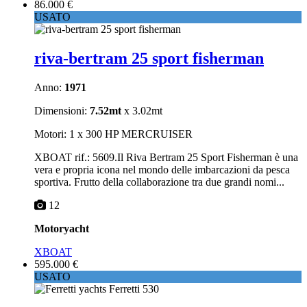
86.000 €
USATO
riva-bertram 25 sport fisherman
Anno:
1971
Dimensioni:
7.52mt
x 3.02mt
Motori: 1 x 300 HP MERCRUISER
XBOAT rif.: 5609.Il Riva Bertram 25 Sport Fisherman è una
vera e propria icona nel mondo delle imbarcazioni da pesca
sportiva. Frutto della collaborazione tra due grandi nomi...
12
Motoryacht
XBOAT
595.000 €
USATO