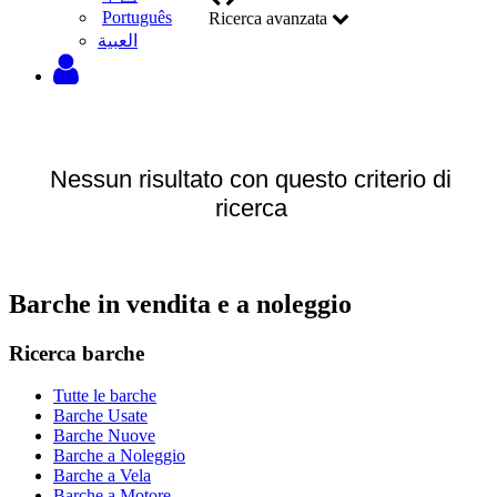
Português
Ricerca avanzata
‫العبية
Nessun risultato con questo criterio di
ricerca
Barche in vendita e a noleggio
Ricerca barche
Tutte le barche
Barche Usate
Barche Nuove
Barche a Noleggio
Barche a Vela
Barche a Motore