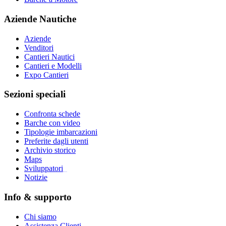
Aziende Nautiche
Aziende
Venditori
Cantieri Nautici
Cantieri e Modelli
Expo Cantieri
Sezioni speciali
Confronta schede
Barche con video
Tipologie imbarcazioni
Preferite dagli utenti
Archivio storico
Maps
Sviluppatori
_
Notizie
Info & supporto
Chi siamo
Assistenza Clienti