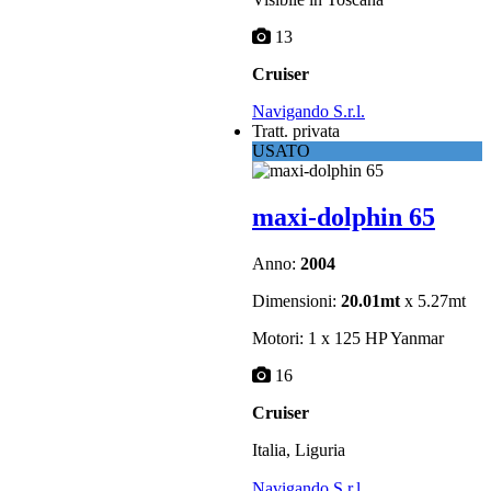
13
Cruiser
Navigando S.r.l.
Tratt. privata
USATO
maxi-dolphin 65
Anno:
2004
Dimensioni:
20.01mt
x 5.27mt
Motori: 1 x 125 HP Yanmar
16
Cruiser
Italia, Liguria
Navigando S.r.l.