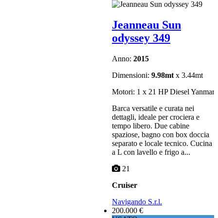
Jeanneau Sun
odyssey 349
Anno:
2015
Dimensioni:
9.98mt
x 3.44mt
Motori: 1 x 21 HP Diesel Yanmar
Barca versatile e curata nei
dettagli, ideale per crociera e
tempo libero. Due cabine
spaziose, bagno con box doccia
separato e locale tecnico. Cucina
a L con lavello e frigo a...
21
Cruiser
Navigando S.r.l.
200.000 €