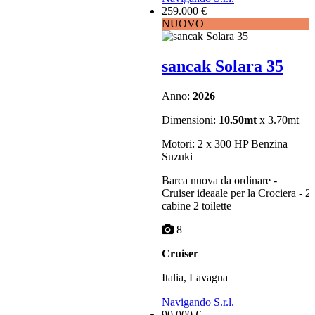
259.000 €
NUOVO
sancak Solara 35
Anno:
2026
Dimensioni:
10.50mt
x 3.70mt
Motori: 2 x 300 HP Benzina
Suzuki
Barca nuova da ordinare -
Cruiser ideaale per la Crociera - 2
cabine 2 toilette
8
Cruiser
Italia, Lavagna
Navigando S.r.l.
90.000 €