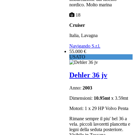
nordico. Molto marina
18
Cruiser
Italia, Lavagna
Navigando S.r.l.
55.000 €
USATO
Dehler 36 jv
Anno:
2003
Dimensioni:
10.95mt
x 3.59mt
Motori: 1 x 29 HP Volvo Penta
Rimane sempre il piu' bel 36 a
vela. piccoli lavoretti plancetta e
legni della seduta posteriore.
Visibile in Toscana