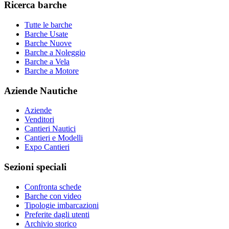
Ricerca barche
Tutte le barche
Barche Usate
Barche Nuove
Barche a Noleggio
Barche a Vela
Barche a Motore
Aziende Nautiche
Aziende
Venditori
Cantieri Nautici
Cantieri e Modelli
Expo Cantieri
Sezioni speciali
Confronta schede
Barche con video
Tipologie imbarcazioni
Preferite dagli utenti
Archivio storico