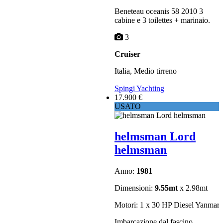
Beneteau oceanis 58 2010 3
cabine e 3 toilettes + marinaio.
3
Cruiser
Italia, Medio tirreno
Spingi Yachting
17.900 €
USATO
helmsman Lord
helmsman
Anno:
1981
Dimensioni:
9.55mt
x 2.98mt
Motori: 1 x 30 HP Diesel Yanmar
Imbarcazione dal fascino