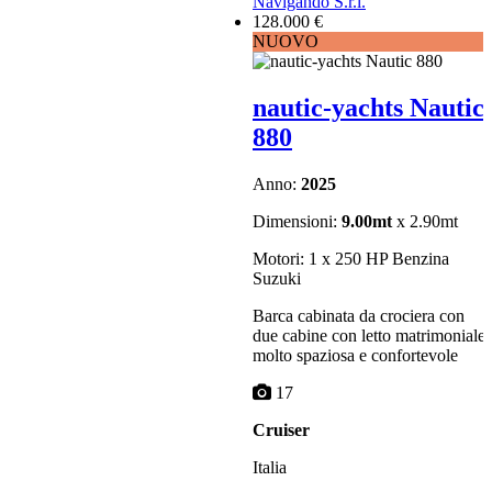
Navigando S.r.l.
128.000 €
NUOVO
nautic-yachts Nautic
880
Anno:
2025
Dimensioni:
9.00mt
x 2.90mt
Motori: 1 x 250 HP Benzina
Suzuki
Barca cabinata da crociera con
due cabine con letto matrimoniale
molto spaziosa e confortevole
17
Cruiser
Italia