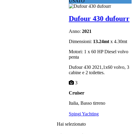
USATO
Dufour 430 dufourr
Anno:
2021
Dimensioni:
13.24mt
x 4.30mt
Motori: 1 x 60 HP Diesel volvo
penta
Dufour 430 2021,1x60 volvo, 3
cabine e 2 toilettes.
3
Cruiser
Italia, Basso tirreno
Spingi Yachting
Hai selezionato