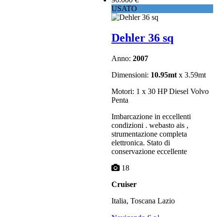
USATO
Dehler 36 sq
Anno:
2007
Dimensioni:
10.95mt
x 3.59mt
Motori: 1 x 30 HP Diesel Volvo
Penta
Imbarcazione in eccellenti
condizioni . webasto ais ,
strumentazione completa
elettronica. Stato di
conservazione eccellente
18
Cruiser
Italia, Toscana Lazio