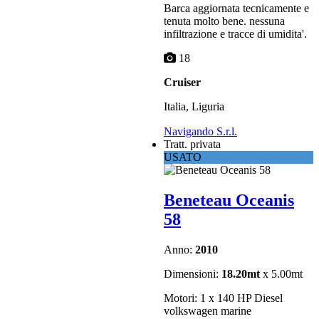
Barca aggiornata tecnicamente e
tenuta molto bene. nessuna
infiltrazione e tracce di umidita'.
18
Cruiser
Italia, Liguria
Navigando S.r.l.
Tratt. privata
USATO
Beneteau Oceanis
58
Anno:
2010
Dimensioni:
18.20mt
x 5.00mt
Motori: 1 x 140 HP Diesel
volkswagen marine