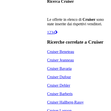
Ricerca Cruiser
Le offerte in elenco di
Cruiser
sono
state inserite dai rispettivi venditori.
1
2
3
4
Ricerche correlate a
Cruiser
Cruiser Beneteau
Cruiser Jeanneau
Cruiser Bavaria
Cruiser Dufour
Cruiser Dehler
Cruiser Barberis
Cruiser Hallberg-Rassy
Cruiser Lagoon