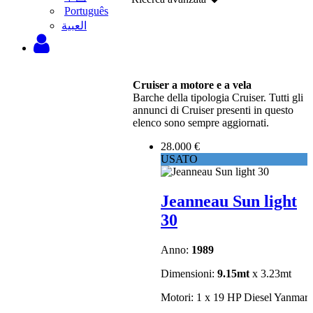
Português
‫العبية
Cruiser a motore e a vela
Barche della tipologia Cruiser. Tutti gli
annunci di Cruiser presenti in questo
elenco sono sempre aggiornati.
28.000 €
USATO
Jeanneau Sun light
30
Anno:
1989
Dimensioni:
9.15mt
x 3.23mt
Motori: 1 x 19 HP Diesel Yanmar