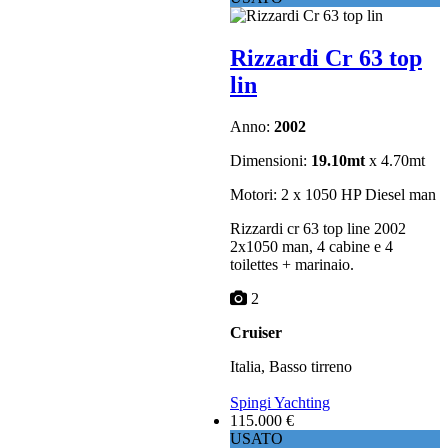
Rizzardi Cr 63 top
lin
Anno:
2002
Dimensioni:
19.10mt
x 4.70mt
Motori: 2 x 1050 HP Diesel man
Rizzardi cr 63 top line 2002
2x1050 man, 4 cabine e 4
toilettes + marinaio.
2
Cruiser
Italia, Basso tirreno
Spingi Yachting
115.000 €
USATO