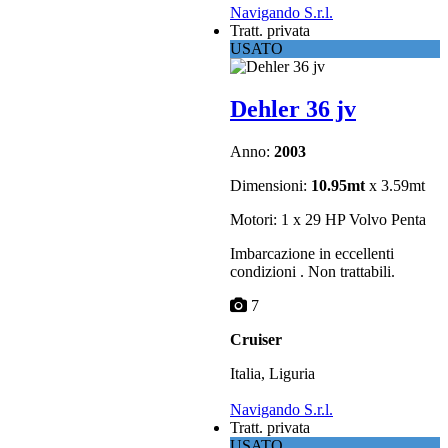
Navigando S.r.l.
Tratt. privata
USATO
Dehler 36 jv
Anno:
2003
Dimensioni:
10.95mt
x 3.59mt
Motori: 1 x 29 HP Volvo Penta
Imbarcazione in eccellenti
condizioni . Non trattabili.
7
Cruiser
Italia, Liguria
Navigando S.r.l.
Tratt. privata
USATO