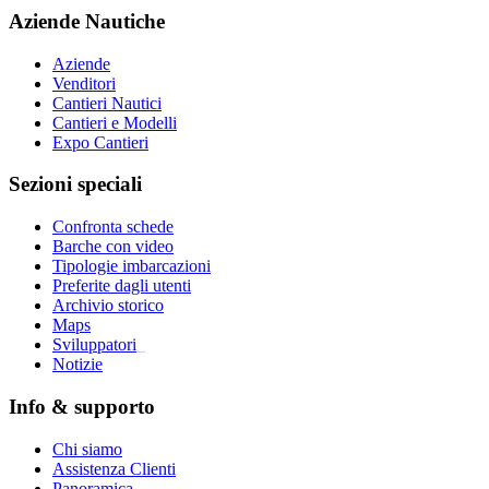
Aziende Nautiche
Aziende
Venditori
Cantieri Nautici
Cantieri e Modelli
Expo Cantieri
Sezioni speciali
Confronta schede
Barche con video
Tipologie imbarcazioni
Preferite dagli utenti
Archivio storico
Maps
Sviluppatori
_
Notizie
Info & supporto
Chi siamo
Assistenza Clienti
Panoramica