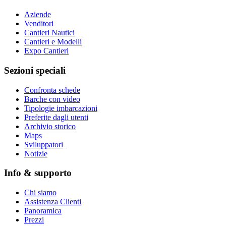
Aziende
Venditori
Cantieri Nautici
Cantieri e Modelli
Expo Cantieri
Sezioni speciali
Confronta schede
Barche con video
Tipologie imbarcazioni
Preferite dagli utenti
Archivio storico
Maps
Sviluppatori
_
Notizie
Info & supporto
Chi siamo
Assistenza Clienti
Panoramica
Prezzi