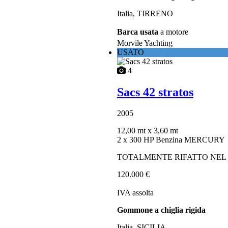
Italia, TIRRENO
Barca usata
a motore
Morvile Yachting
USATO
4
Sacs 42 stratos
2005
12,00 mt
x 3,60 mt
2 x 300 HP Benzina MERCURY
TOTALMENTE RIFATTO NEL 2
120.000 €
IVA assolta
Gommone a chiglia rigida
Italia, SICILIA