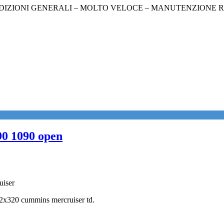
DIZIONI GENERALI – MOLTO VELOCE – MANUTENZIONE 
90 1090 open
uiser
2x320 cummins mercruiser td.