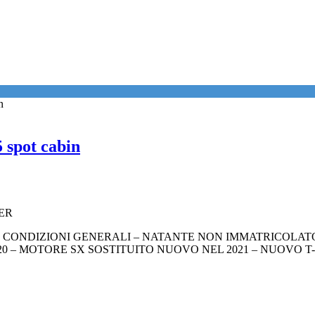
 spot cabin
SER
I CONDIZIONI GENERALI – NATANTE NON IMMATRICOLAT
0 – MOTORE SX SOSTITUITO NUOVO NEL 2021 – NUOVO T-T