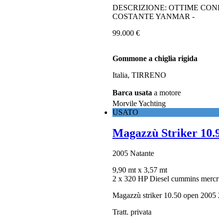
DESCRIZIONE: OTTIME CON
COSTANTE YANMAR -
99.000 €
Gommone a chiglia rigida
Italia, TIRRENO
Barca usata
a motore
Morvile Yachting
USATO
Magazzù Striker 10.
2005
Natante
9,90 mt
x 3,57 mt
2 x 320 HP Diesel cummins mercr
Magazzù striker 10.50 open 2005 
Tratt. privata