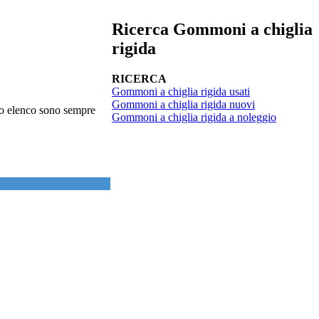
Ricerca Gommoni a chiglia
rigida
RICERCA
Gommoni a chiglia rigida usati
Gommoni a chiglia rigida nuovi
sto elenco sono sempre
Gommoni a chiglia rigida a noleggio