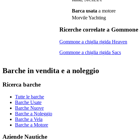
Barca usata
a motore
Morvile Yachting
Ricerche correlate a
Gommone a 
Gommone a chiglia rigida Heaven
Gommone a chiglia rigida Sacs
Barche in vendita e a noleggio
Ricerca barche
Tutte le barche
Barche Usate
Barche Nuove
Barche a Noleggio
Barche a Vela
Barche a Motore
Aziende Nautiche