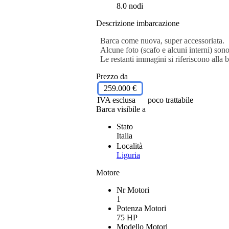
8.0 nodi
Descrizione imbarcazione
Barca come nuova, super accessoriata.
Alcune foto (scafo e alcuni interni) sono
Le restanti immagini si riferiscono alla b
Prezzo da
259.000 €
IVA esclusa
poco trattabile
Barca visibile a
Stato
Italia
Località
Liguria
Motore
Nr Motori
1
Potenza Motori
75 HP
Modello Motori