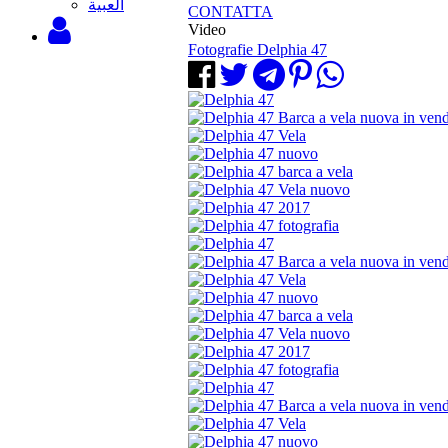
‫العبية
CONTATTA
Video
Fotografie Delphia 47