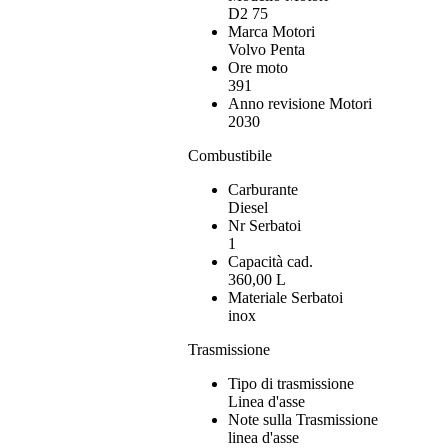
D2 75
Marca Motori
Volvo Penta
Ore moto
391
Anno revisione Motori
2030
Combustibile
Carburante
Diesel
Nr Serbatoi
1
Capacità cad.
360,00 L
Materiale Serbatoi
inox
Trasmissione
Tipo di trasmissione
Linea d'asse
Note sulla Trasmissione
linea d'asse