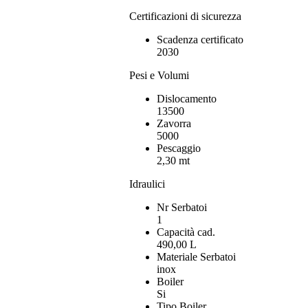
Certificazioni di sicurezza
Scadenza certificato
2030
Pesi e Volumi
Dislocamento
13500
Zavorra
5000
Pescaggio
2,30 mt
Idraulici
Nr Serbatoi
1
Capacità cad.
490,00 L
Materiale Serbatoi
inox
Boiler
Si
Tipo Boiler