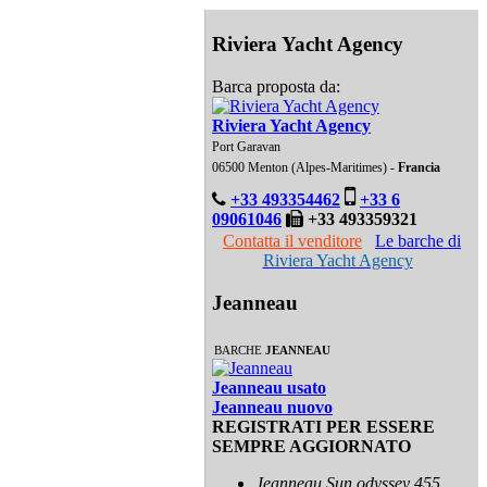
Riviera Yacht Agency
Barca proposta da:
Riviera Yacht Agency
Port Garavan
06500 Menton (Alpes-Maritimes) -
Francia
+33 493354462
+33 6
09061046
+33 493359321
Contatta il venditore
Le barche di
Riviera Yacht Agency
Jeanneau
BARCHE
JEANNEAU
Jeanneau usato
Jeanneau nuovo
REGISTRATI PER ESSERE
SEMPRE AGGIORNATO
Jeanneau Sun odyssey 455