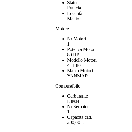
Stato
Francia
Località
Menton
Motore
Nr Motori
1
Potenza Motori
80 HP
Modello Motori
4 JH80
Marca Motori
YANMAR
Combustibile
Carburante
Diesel
Nr Serbatoi
1
Capacità cad.
200,00 L