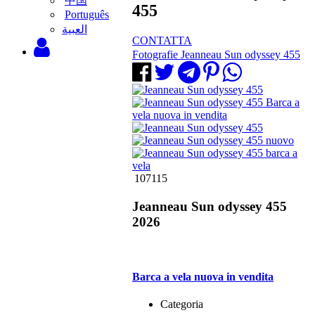
中国
455
Português
‫العبية
CONTATTA
Fotografie Jeanneau Sun odyssey 455
107115
Jeanneau Sun odyssey 455
2026
Barca a vela nuova in vendita
Categoria