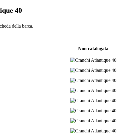
ique 40
scheda della barca.
Non catalogata