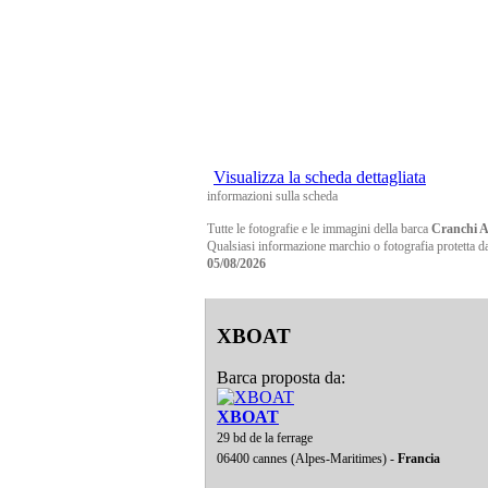
Visualizza la scheda dettagliata
informazioni sulla scheda
Tutte le fotografie e le immagini della barca
Cranchi A
Qualsiasi informazione marchio o fotografia protetta da c
05/08/2026
XBOAT
Barca proposta da:
XBOAT
29 bd de la ferrage
06400 cannes (Alpes-Maritimes) -
Francia