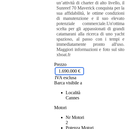
un’attività di charter di alto livello, il
Sunreef 70 Maverick conquista per la
sua affidabilità, le ottime condizioni
di manutenzione e il suo elevato
potenziale commerciale.Un'ottima
scelta per gli appassionati di grandi
catamarani alla ricerca di uno yacht
spazioso, al passo con i tempi e
immediatamente pronto all'uso.
Maggiori informazioni e foto sul sito
xboat.fr
Prezzo
1.690.000 €
IVA esclusa
Barca visibile a
Località
Cannes
Motori
Nr Motori
2
Potenza Motori