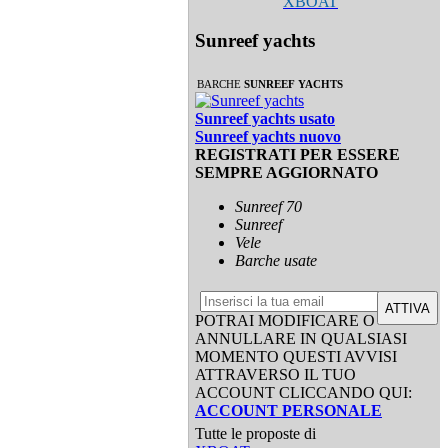
XBOAT
Sunreef yachts
BARCHE
SUNREEF YACHTS
Sunreef yachts usato
Sunreef yachts nuovo
REGISTRATI PER ESSERE
SEMPRE AGGIORNATO
Sunreef 70
Sunreef
Vele
Barche usate
ATTIVA
POTRAI MODIFICARE O
ANNULLARE IN QUALSIASI
MOMENTO QUESTI AVVISI
ATTRAVERSO IL TUO
ACCOUNT CLICCANDO QUI:
ACCOUNT PERSONALE
Tutte le proposte di