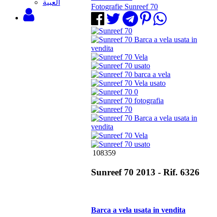
‫العبية
Fotografie Sunreef 70
108359
Sunreef 70 2013 - Rif. 6326
Barca a vela usata in vendita