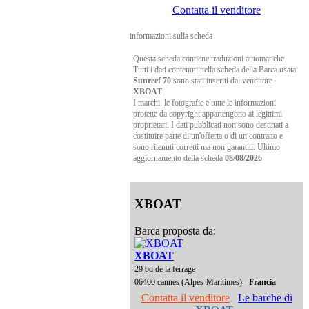
Contatta il venditore
informazioni sulla scheda
Questa scheda contiene traduzioni automatiche.
Tutti i dati contenuti nella scheda della Barca usata
Sunreef 70
sono stati inseriti dal venditore
XBOAT
I marchi, le fotografie e tutte le informazioni
protette da copyright appartengono ai legittimi
proprietari. I dati pubblicati non sono destinati a
costituire parte di un'offerta o di un contratto e
sono ritenuti corretti ma non garantiti. Ultimo
aggiornamento della scheda
08/08/2026
XBOAT
Barca proposta da:
XBOAT
29 bd de la ferrage
06400 cannes (Alpes-Maritimes) -
Francia
Contatta il venditore
Le barche di