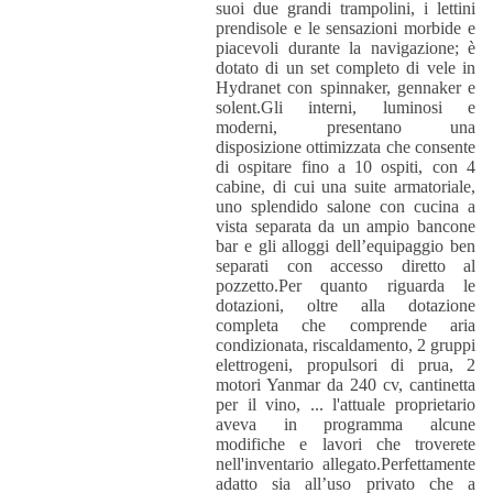
suoi due grandi trampolini, i lettini
prendisole e le sensazioni morbide e
piacevoli durante la navigazione; è
dotato di un set completo di vele in
Hydranet con spinnaker, gennaker e
solent.Gli interni, luminosi e
moderni, presentano una
disposizione ottimizzata che consente
di ospitare fino a 10 ospiti, con 4
cabine, di cui una suite armatoriale,
uno splendido salone con cucina a
vista separata da un ampio bancone
bar e gli alloggi dell’equipaggio ben
separati con accesso diretto al
pozzetto.Per quanto riguarda le
dotazioni, oltre alla dotazione
completa che comprende aria
condizionata, riscaldamento, 2 gruppi
elettrogeni, propulsori di prua, 2
motori Yanmar da 240 cv, cantinetta
per il vino, ... l'attuale proprietario
aveva in programma alcune
modifiche e lavori che troverete
nell'inventario allegato.Perfettamente
adatto sia all’uso privato che a