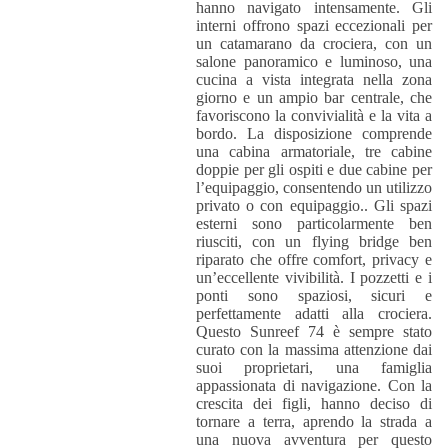
hanno navigato intensamente. Gli
interni offrono spazi eccezionali per
un catamarano da crociera, con un
salone panoramico e luminoso, una
cucina a vista integrata nella zona
giorno e un ampio bar centrale, che
favoriscono la convivialità e la vita a
bordo. La disposizione comprende
una cabina armatoriale, tre cabine
doppie per gli ospiti e due cabine per
l’equipaggio, consentendo un utilizzo
privato o con equipaggio.. Gli spazi
esterni sono particolarmente ben
riusciti, con un flying bridge ben
riparato che offre comfort, privacy e
un’eccellente vivibilità. I pozzetti e i
ponti sono spaziosi, sicuri e
perfettamente adatti alla crociera.
Questo Sunreef 74 è sempre stato
curato con la massima attenzione dai
suoi proprietari, una famiglia
appassionata di navigazione. Con la
crescita dei figli, hanno deciso di
tornare a terra, aprendo la strada a
una nuova avventura per questo