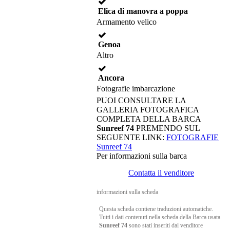
Elica di manovra a poppa
Armamento velico
Genoa
Altro
Ancora
Fotografie imbarcazione
PUOI CONSULTARE LA
GALLERIA FOTOGRAFICA
COMPLETA DELLA BARCA
Sunreef 74
PREMENDO SUL
SEGUENTE LINK:
FOTOGRAFIE
Sunreef 74
Per informazioni sulla barca
Contatta il venditore
informazioni sulla scheda
Questa scheda contiene traduzioni automatiche.
Tutti i dati contenuti nella scheda della Barca usata
Sunreef 74
sono stati inseriti dal venditore