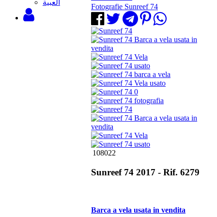
‫العبية
Fotografie Sunreef 74
108022
Sunreef 74 2017 - Rif. 6279
Barca a vela usata in vendita