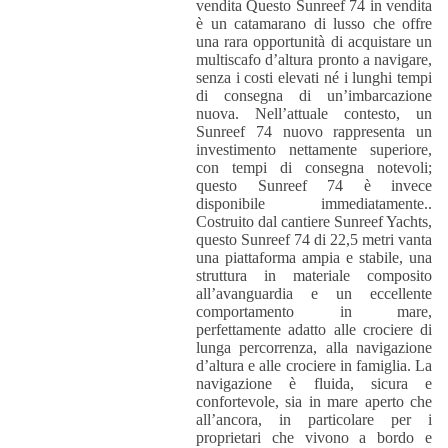
vendita Questo Sunreef 74 in vendita
è un catamarano di lusso che offre
una rara opportunità di acquistare un
multiscafo d’altura pronto a navigare,
senza i costi elevati né i lunghi tempi
di consegna di un’imbarcazione
nuova. Nell’attuale contesto, un
Sunreef 74 nuovo rappresenta un
investimento nettamente superiore,
con tempi di consegna notevoli;
questo Sunreef 74 è invece
disponibile immediatamente..
Costruito dal cantiere Sunreef Yachts,
questo Sunreef 74 di 22,5 metri vanta
una piattaforma ampia e stabile, una
struttura in materiale composito
all’avanguardia e un eccellente
comportamento in mare,
perfettamente adatto alle crociere di
lunga percorrenza, alla navigazione
d’altura e alle crociere in famiglia. La
navigazione è fluida, sicura e
confortevole, sia in mare aperto che
all’ancora, in particolare per i
proprietari che vivono a bordo e