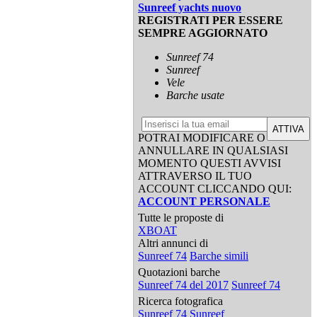
Sunreef yachts nuovo
REGISTRATI PER ESSERE
SEMPRE AGGIORNATO
Sunreef 74
Sunreef
Vele
Barche usate
ATTIVA
POTRAI MODIFICARE O
ANNULLARE IN QUALSIASI
MOMENTO QUESTI AVVISI
ATTRAVERSO IL TUO
ACCOUNT CLICCANDO QUI:
ACCOUNT PERSONALE
Tutte le proposte di
XBOAT
Altri annunci di
Sunreef 74
Barche simili
Quotazioni barche
Sunreef 74 del 2017
Sunreef 74
Ricerca fotografica
Sunreef 74
Sunreef