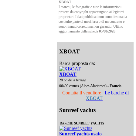
XBOAT
I marchi, le fotografie e tutte le informazioni
protette da copyright appartengono ai legittimi
proprietari. I dati pubblicati non sono destinati a
costituire parte di un'offerta o di un contratto e
sono ritenuti corretti ma non garantiti. Ultimo
aggiornamento della scheda
05/08/2026
XBOAT
Barca proposta da:
XBOAT
29 bd de la ferrage
06400 cannes (Alpes-Maritimes) -
Francia
Contatta il venditore
Le barche di
XBOAT
Sunreef yachts
BARCHE
SUNREEF YACHTS
Sunreef yachts usato