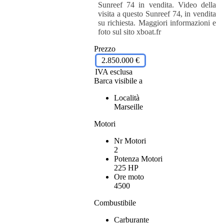
Sunreef 74 in vendita. Video della
visita a questo Sunreef 74, in vendita
su richiesta. Maggiori informazioni e
foto sul sito xboat.fr
Prezzo
2.850.000 €
IVA esclusa
Barca visibile a
Località
Marseille
Motori
Nr Motori
2
Potenza Motori
225 HP
Ore moto
4500
Combustibile
Carburante