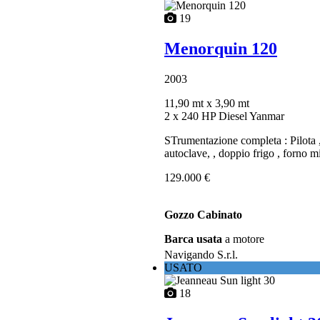
19
Menorquin 120
2003
11,90 mt
x 3,90 mt
2 x 240 HP Diesel Yanmar
STrumentazione completa : Pilota ,
autoclave, , doppio frigo , forno m
129.000 €
Gozzo Cabinato
Barca usata
a motore
Navigando S.r.l.
USATO
18