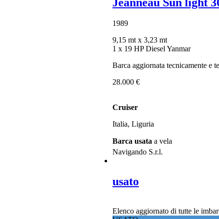
Jeanneau Sun light 3
1989
9,15 mt
x 3,23 mt
1 x 19 HP Diesel Yanmar
Barca aggiornata tecnicamente e ten
28.000 €
Cruiser
Italia, Liguria
Barca usata
a vela
Navigando S.r.l.
usato
Elenco aggiornato di tutte le imbar