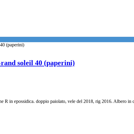
rand soleil 40 (paperini)
ne R in epossidica. doppio paiolato, vele del 2018, rig 2016. Albero in 