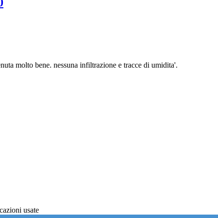
0
uta molto bene. nessuna infiltrazione e tracce di umidita'.
cazioni usate