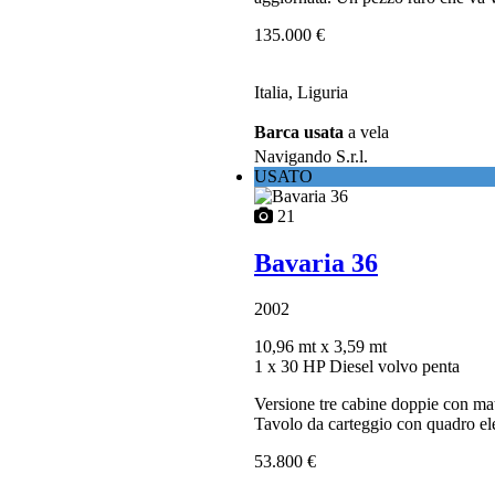
135.000 €
Italia, Liguria
Barca usata
a vela
Navigando S.r.l.
USATO
21
Bavaria 36
2002
10,96 mt
x 3,59 mt
1 x 30 HP Diesel volvo penta
Versione tre cabine doppie con mat
Tavolo da carteggio con quadro ele
53.800 €