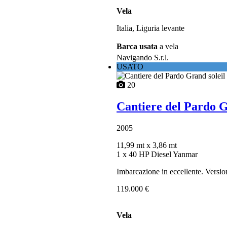
Vela
Italia, Liguria levante
Barca usata
a vela
Navigando S.r.l.
USATO
20
Cantiere del Pardo G
2005
11,99 mt
x 3,86 mt
1 x 40 HP Diesel Yanmar
Imbarcazione in eccellente. Versio
119.000 €
Vela