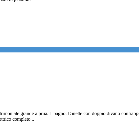
rimoniale grande a prua. 1 bagno. Dinette con doppio divano contrappo
ttrico completo...