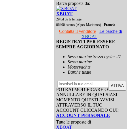
Barca proposta da:
XBOAT
29 bd de la ferrage
06400 cannes (Alpes-Maritimes) -
Francia
Contatta il venditore
Le barche di
XBOAT
REGISTRATI PER ESSERE
SEMPRE AGGIORNATO
Sessa marine Sessa oyster 27
Sessa marine
Motoryachts
Barche usate
ATTIVA
POTRAI MODIFICARE O
ANNULLARE IN QUALSIASI
MOMENTO QUESTI AVVISI
ATTRAVERSO IL TUO
ACCOUNT CLICCANDO QUI:
ACCOUNT PERSONALE
Tutte le proposte di
XBOAT