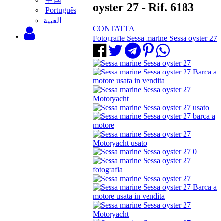
中国
oyster 27 - Rif. 6183
Português
‫العبية
CONTATTA
Fotografie Sessa marine Sessa oyster 27