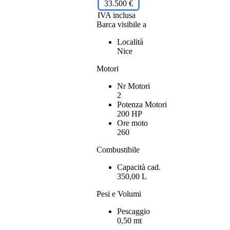
33.500 €
IVA inclusa
Barca visibile a
Località
Nice
Motori
Nr Motori
2
Potenza Motori
200 HP
Ore moto
260
Combustibile
Capacità cad.
350,00 L
Pesi e Volumi
Pescaggio
0,50 mt