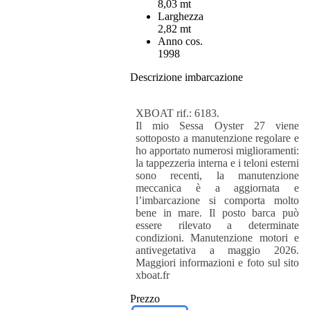
8,03 mt
Larghezza
2,82 mt
Anno cos.
1998
Descrizione imbarcazione
XBOAT rif.: 6183.
Il mio Sessa Oyster 27 viene
sottoposto a manutenzione regolare e
ho apportato numerosi miglioramenti:
la tappezzeria interna e i teloni esterni
sono recenti, la manutenzione
meccanica è a aggiornata e
l’imbarcazione si comporta molto
bene in mare. Il posto barca può
essere rilevato a determinate
condizioni. Manutenzione motori e
antivegetativa a maggio 2026.
Maggiori informazioni e foto sul sito
xboat.fr
Prezzo