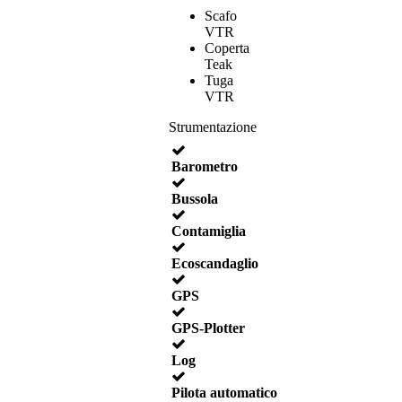
Scafo
VTR
Coperta
Teak
Tuga
VTR
Strumentazione
Barometro
Bussola
Contamiglia
Ecoscandaglio
GPS
GPS-Plotter
Log
Pilota automatico