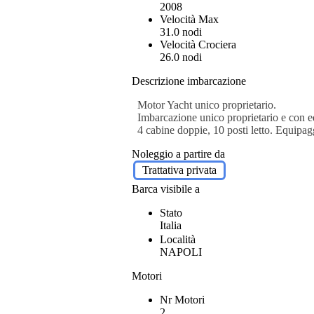
2008
Velocità Max
31.0 nodi
Velocità Crociera
26.0 nodi
Descrizione imbarcazione
Motor Yacht unico proprietario.
Imbarcazione unico proprietario e con 
4 cabine doppie, 10 posti letto. Equipag
Noleggio a partire da
Trattativa privata
Barca visibile a
Stato
Italia
Località
NAPOLI
Motori
Nr Motori
2