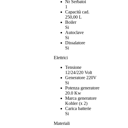
Nr Serbatoi
1
Capacità cad.
250,00 L
Boiler
Si
Autoclave
Si
Dissalatore
Si
Elettrici
Tensione
12/24/220 Volt
Generatore 220V
Si
Potenza generatore
20.0 Kw
Marca generatore
Kohler (x 2)
Carica batterie
Si
Materiali