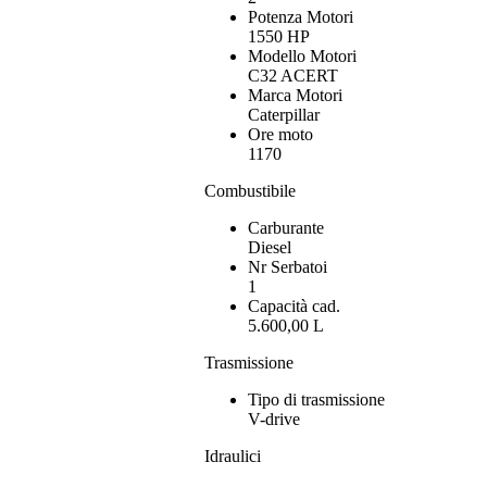
Potenza Motori
1550 HP
Modello Motori
C32 ACERT
Marca Motori
Caterpillar
Ore moto
1170
Combustibile
Carburante
Diesel
Nr Serbatoi
1
Capacità cad.
5.600,00 L
Trasmissione
Tipo di trasmissione
V-drive
Idraulici