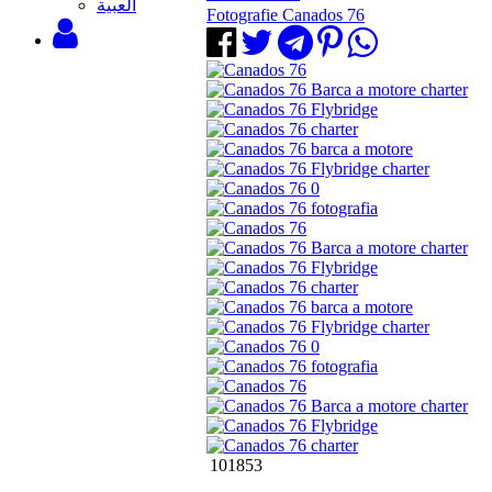
‫العبية
Fotografie Canados 76
101853