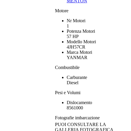
MENTON
Motore
Nr Motori
1
Potenza Motori
57 HP
Modello Motori
4JH57CR
Marca Motori
YANMAR
Combustibile
Carburante
Diesel
Pesi e Volumi
Dislocamento
8561000
Fotografie imbarcazione
PUOI CONSULTARE LA
GALLERIA FOTOGRAFICA