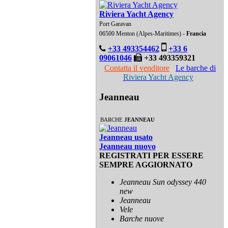
Riviera Yacht Agency
Port Garavan
06500 Menton (Alpes-Maritimes) -
Francia
+33 493354462
+33 6
09061046
+33 493359321
Contatta il venditore
Le barche di
Riviera Yacht Agency
Jeanneau
BARCHE
JEANNEAU
Jeanneau usato
Jeanneau nuovo
REGISTRATI PER ESSERE
SEMPRE AGGIORNATO
Jeanneau Sun odyssey 440
new
Jeanneau
Vele
Barche nuove