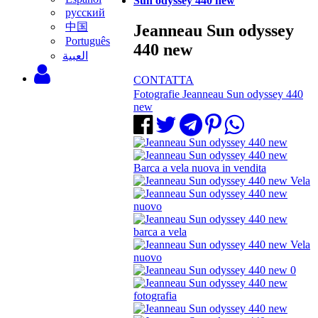
Sun odyssey 440 new
русский
中国
Jeanneau Sun odyssey
Português
440 new
‫العبية
CONTATTA
Fotografie Jeanneau Sun odyssey 440
new