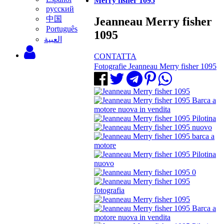
Merry fisher 1095
русский
中国
Jeanneau Merry fisher
Português
1095
‫العبية
CONTATTA
Fotografie Jeanneau Merry fisher 1095