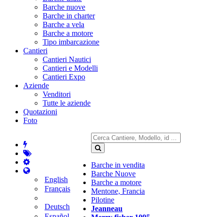
Barche nuove
Barche in charter
Barche a vela
Barche a motore
Tipo imbarcazione
Cantieri
Cantieri Nautici
Cantieri e Modelli
Cantieri Expo
Aziende
Venditori
Tutte le aziende
Quotazioni
Foto
Barche in vendita
Barche Nuove
English
Barche a motore
Français
Mentone, Francia
Pilotine
Deutsch
Jeanneau
Español