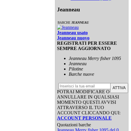
Jeanneau
BARCHE
JEANNEAU
Jeanneau usato
Jeanneau nuovo
REGISTRATI PER ESSERE
SEMPRE AGGIORNATO
Jeanneau Merry fisher 1095
Jeanneau
Pilotine
Barche nuove
ATTIVA
POTRAI MODIFICARE O
ANNULLARE IN QUALSIASI
MOMENTO QUESTI AVVISI
ATTRAVERSO IL TUO
ACCOUNT CLICCANDO QUI:
ACCOUNT PERSONALE
Quotazioni barche
Jeanneau Merry fisher 1095 del 0