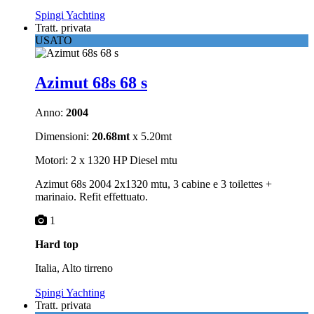
Spingi Yachting
Tratt. privata
USATO
Azimut 68s 68 s
Anno:
2004
Dimensioni:
20.68mt
x 5.20mt
Motori: 2 x 1320 HP Diesel mtu
Azimut 68s 2004 2x1320 mtu, 3 cabine e 3 toilettes +
marinaio. Refit effettuato.
1
Hard top
Italia, Alto tirreno
Spingi Yachting
Tratt. privata