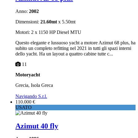
Anno:
2002
Dimensioni:
21.60mt
x 5.50mt
Motori: 2 x 1150 HP Diesel MTU
Questo elegante e lussuoso yacht a motore Azimut 68 plus, ha
subito un completo refitting nel 2021 in tutti gli spazi interni
dello yacht. Ha un layout a quattro cabine tutte c...
11
Motoryacht
Grecia, Isola Greca
Navigando S.r.l.
110.000 €
USATO
Azimut 40 fly