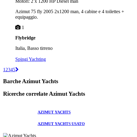
Motori: 2 x 1200 HP Diesel man
Azimut 75 fly 2005 2x1200 man, 4 cabine e 4 toilettes +
equipaggio.
1
Flybridge
Italia, Basso tirreno
Spingi Yachting
1
2
3
4
5
Barche Azimut Yachts
Ricerche correlate
Azimut Yachts
AZIMUT YACHTS
AZIMUT YACHTS USATO