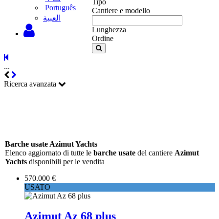
Tipo
Português
Cantiere e modello
‫العبية
Lunghezza
Ordine
...
Ricerca avanzata
Barche usate Azimut Yachts
Elenco aggiornato di tutte le
barche usate
del cantiere
Azimut
Yachts
disponibili per le vendita
570.000 €
USATO
Azimut Az 68 plus