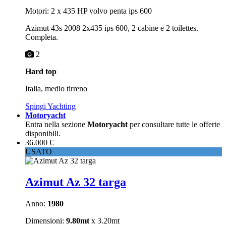
Motori: 2 x 435 HP volvo penta ips 600
Azimut 43s 2008 2x435 ips 600, 2 cabine e 2 toilettes.
Completa.
2
Hard top
Italia, medio tirreno
Spingi Yachting
Motoryacht
Entra nella sezione
Motoryacht
per consultare tutte le offerte
disponibili.
36.000 €
USATO
Azimut Az 32 targa
Anno:
1980
Dimensioni:
9.80mt
x 3.20mt