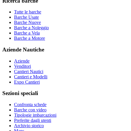
Ricerca barche
Tutte le barche
Barche Usate
Barche Nuove
Barche a Noleggio
Barche a Vela
Barche a Motore
Aziende Nautiche
Aziende
Venditori
Cantieri Nautici
Cantieri e Modelli
Expo Cantieri
Sezioni speciali
Confronta schede
Barche con video
Tipologie imbarcazioni
Preferite dagli utenti
Archivio storico
Maps