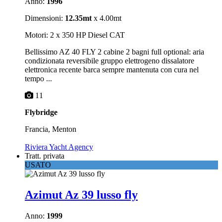
Anno:
1996
Dimensioni:
12.35mt
x 4.00mt
Motori: 2 x 350 HP Diesel CAT
Bellissimo AZ 40 FLY 2 cabine 2 bagni full optional: aria
condizionata reversibile gruppo elettrogeno dissalatore
elettronica recente barca sempre mantenuta con cura nel
tempo ...
11
Flybridge
Francia, Menton
Riviera Yacht Agency
Tratt. privata
USATO
Azimut Az 39 lusso fly
Anno:
1999