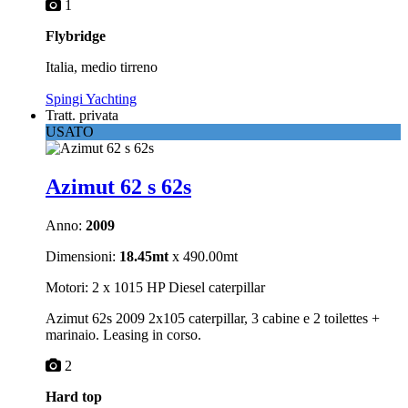
1
Flybridge
Italia, medio tirreno
Spingi Yachting
Tratt. privata
USATO
Azimut 62 s 62s
Anno:
2009
Dimensioni:
18.45mt
x 490.00mt
Motori: 2 x 1015 HP Diesel caterpillar
Azimut 62s 2009 2x105 caterpillar, 3 cabine e 2 toilettes +
marinaio. Leasing in corso.
2
Hard top