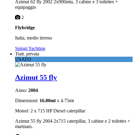
Azimut 62 fly 2002 2x900mtu, 3 cabine e 3 toilettes +
equipaggio
2
Flybridge
Italia, medio tirreno
Spingi Yachting
Tratt. privata
USATO
Azimut 55 fly
Anno:
2004
Dimensioni:
16.80mt
x 4.75mt
Motori: 2 x 715 HP Diesel caterpillar
Azimut 55 fly 2004 2x715 caterpillar, 3 cabine e 2 toilettes +
marinaio.