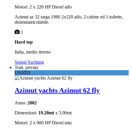
Motori: 2 x 220 HP Diesel aifo
Azimut az 32 targa 1980 2x220 aifo, 2 cabine ed 1 toilette,
disimmatricolabile.
1
Hard top
Italia, medio tirreno
Spingi Yachting
Tratt. privata
USATO
Azimut yachts Azimut 62 fly
Anno:
2002
Dimensioni:
19.20mt
x 5.00mt
Motori: 2 x 900 HP Diesel mtu