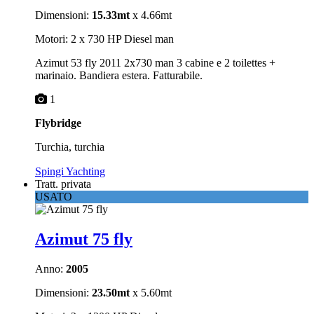
Dimensioni:
15.33mt
x 4.66mt
Motori: 2 x 730 HP Diesel man
Azimut 53 fly 2011 2x730 man 3 cabine e 2 toilettes +
marinaio. Bandiera estera. Fatturabile.
1
Flybridge
Turchia, turchia
Spingi Yachting
Tratt. privata
USATO
Azimut 75 fly
Anno:
2005
Dimensioni:
23.50mt
x 5.60mt